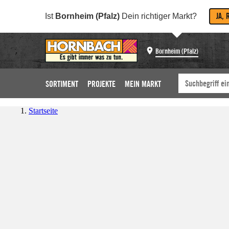
JA, 
Ist
Bornheim (Pfalz)
Dein richtiger Markt?
Bornheim (Pfalz)
SORTIMENT
PROJEKTE
MEIN MARKT
Startseite