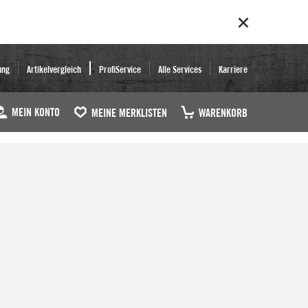
ung
Artikelvergleich
ProfiService
Alle Services
Karriere
MEIN KONTO
MEINE MERKLISTEN
WARENKORB