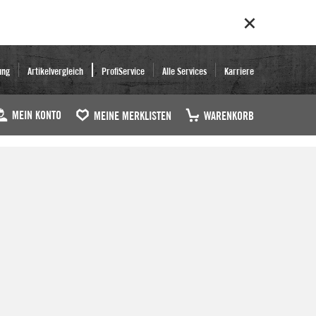
ung
Artikelvergleich
ProfiService
Alle Services
Karriere
MEIN KONTO
MEINE MERKLISTEN
WARENKORB