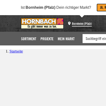
JA, 
Ist
Bornheim (Pfalz)
Dein richtiger Markt?
Bornheim (Pfalz)
SORTIMENT
PROJEKTE
MEIN MARKT
Startseite