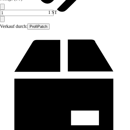
1 ST
Verkauf durch:
ProfiPatch