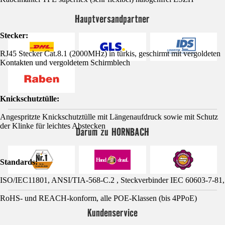
Hauptversandpartner
Stecker:
RJ45 Stecker Cat.8.1 (2000MHz) in türkis, geschirmt mit vergoldeten
Kontakten und vergoldetem Schirmblech
Knickschutztülle:
Angespritzte Knickschutztülle mit Längenaufdruck sowie mit Schutz
der Klinke für leichtes Abstecken
Darum zu HORNBACH
Standards:
ISO/IEC11801, ANSI/TIA-568-C.2 , Steckverbinder IEC 60603-7-81,
RoHS- und REACH-konform, alle POE-Klassen (bis 4PPoE)
Kundenservice