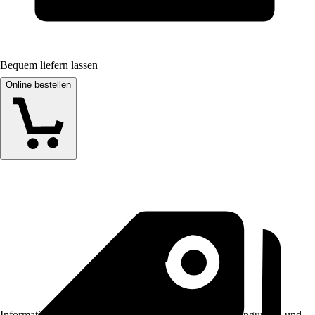
Bequem liefern lassen
Online bestellen
Informationen des Verkäufers, wie z. B. Rückgabebedingungen und