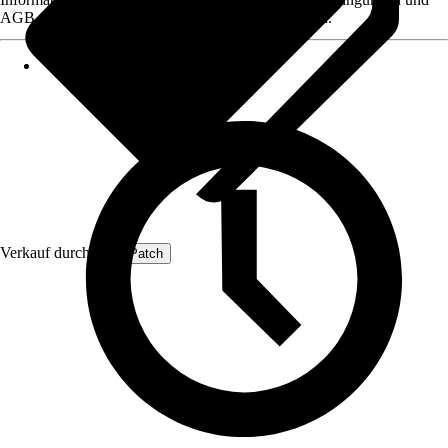
AGB, finden Sie bei Klick auf den Verkäufernamen.
Verkauf durch:
ProfiPatch