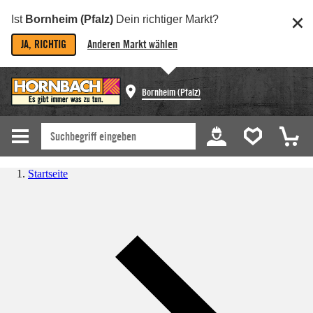
Ist
Bornheim (Pfalz)
Dein richtiger Markt?
JA, RICHTIG
Anderen Markt wählen
Bornheim (Pfalz)
Startseite