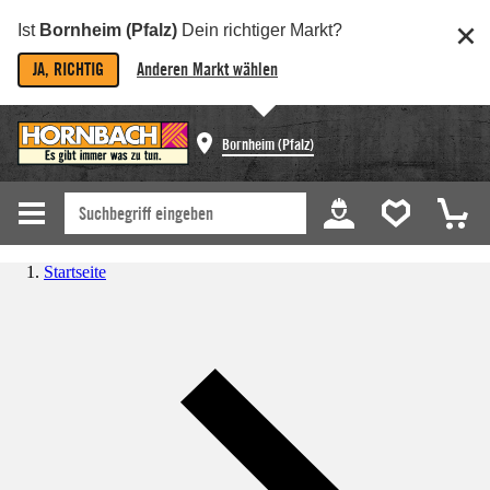
Ist
Bornheim (Pfalz)
Dein richtiger Markt?
JA, RICHTIG
Anderen Markt wählen
Bornheim (Pfalz)
Startseite