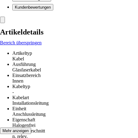
Kundenbewertungen
Artikeldetails
Bereich überspringen
Artikeltyp
Kabel
Ausführung
Glasfaserkabel
Einsatzbereich
Innen
Kabeltyp
-
Kabelart
Installationsleitung
Einheit
Anschlussleitung
Eigenschaft
Halogenfrei
Leiterquerschnitt
Mehr anzeigen
n. relev.