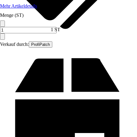
Mehr Artikeldetails
Menge (ST)
1 ST
Verkauf durch:
ProfiPatch