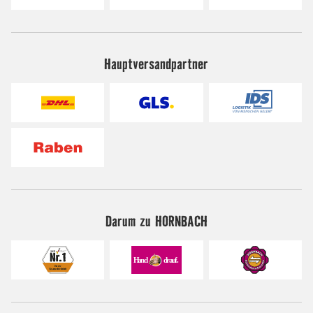
Hauptversandpartner
Darum zu HORNBACH