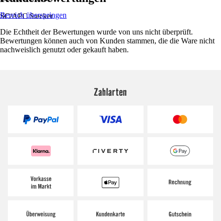
Bereich überspringen
SC/APC Stecker
Die Echtheit der Bewertungen wurde von uns nicht überprüft.
Bewertungen können auch von Kunden stammen, die die Ware nicht
nachweislich genutzt oder gekauft haben.
Zahlarten