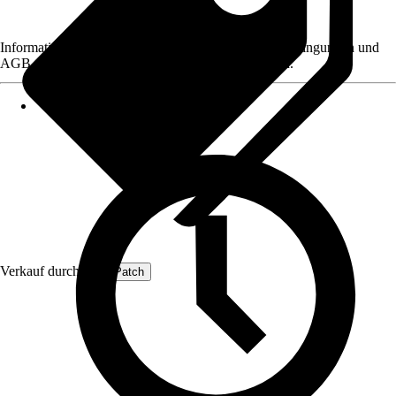
Informationen des Verkäufers, wie z. B. Rückgabebedingungen und
AGB, finden Sie bei Klick auf den Verkäufernamen.
Verkauf durch:
ProfiPatch