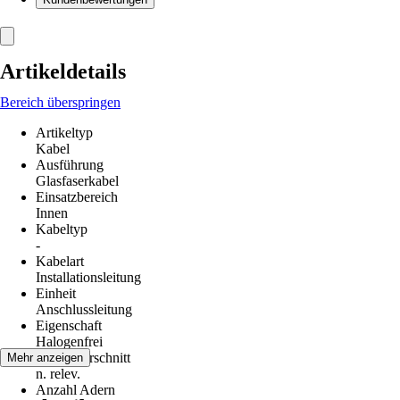
Artikeldetails
Bereich überspringen
Artikeltyp
Kabel
Ausführung
Glasfaserkabel
Einsatzbereich
Innen
Kabeltyp
-
Kabelart
Installationsleitung
Einheit
Anschlussleitung
Eigenschaft
Halogenfrei
Leiterquerschnitt
Mehr anzeigen
n. relev.
Anzahl Adern