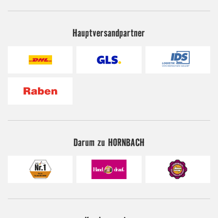
Hauptversandpartner
Darum zu HORNBACH