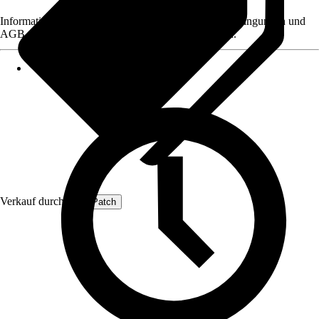
Informationen des Verkäufers, wie z. B. Rückgabebedingungen und
AGB, finden Sie bei Klick auf den Verkäufernamen.
Verkauf durch:
ProfiPatch