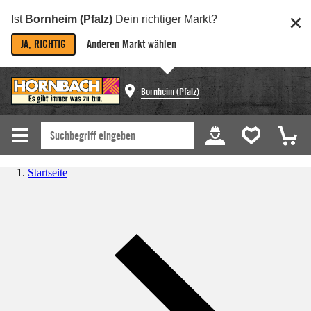
Ist
Bornheim (Pfalz)
Dein richtiger Markt?
JA, RICHTIG
Anderen Markt wählen
Bornheim (Pfalz)
Startseite