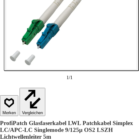
1
/
1
Vergleichen
ProfiPatch Glasfaserkabel LWL Patchkabel Simplex
LC/APC-LC Singlemode 9/125µ OS2 LSZH
Lichtwellenleiter 5m