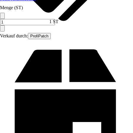
Menge (ST)
1 ST
Verkauf durch:
ProfiPatch