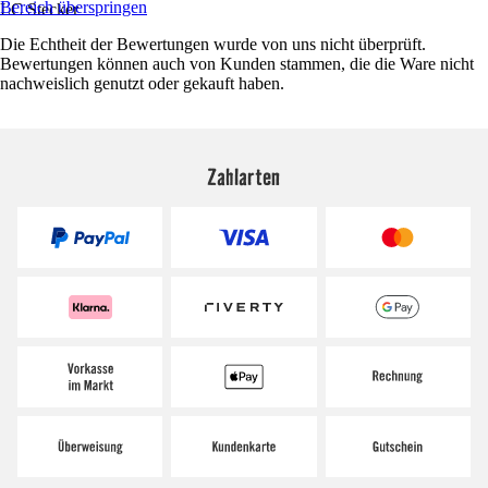
Bereich überspringen
LC Stecker
Die Echtheit der Bewertungen wurde von uns nicht überprüft.
Bewertungen können auch von Kunden stammen, die die Ware nicht
nachweislich genutzt oder gekauft haben.
Zahlarten