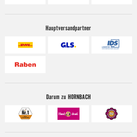
Hauptversandpartner
Darum zu HORNBACH