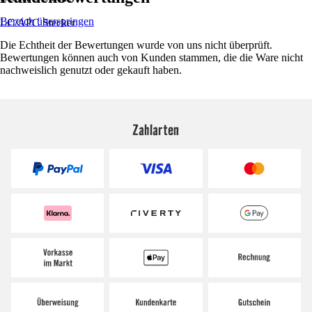
Bereich überspringen
LC/APC Stecker
Die Echtheit der Bewertungen wurde von uns nicht überprüft.
Bewertungen können auch von Kunden stammen, die die Ware nicht
nachweislich genutzt oder gekauft haben.
Zahlarten