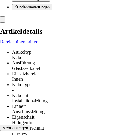
Kundenbewertungen
Artikeldetails
Bereich überspringen
Artikeltyp
Kabel
Ausführung
Glasfaserkabel
Einsatzbereich
Innen
Kabeltyp
-
Kabelart
Installationsleitung
Einheit
Anschlussleitung
Eigenschaft
Halogenfrei
Leiterquerschnitt
Mehr anzeigen
n. relev.