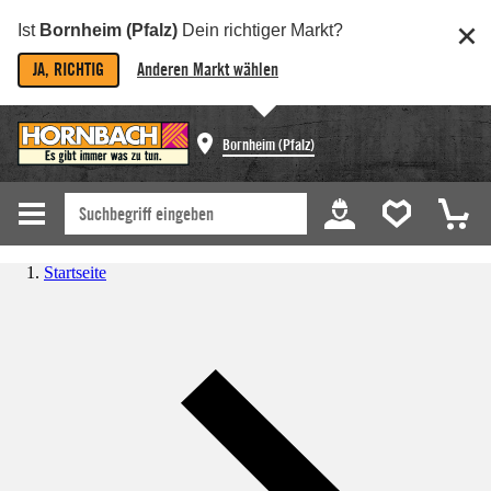
Ist
Bornheim (Pfalz)
Dein richtiger Markt?
JA, RICHTIG
Anderen Markt wählen
Bornheim (Pfalz)
Startseite