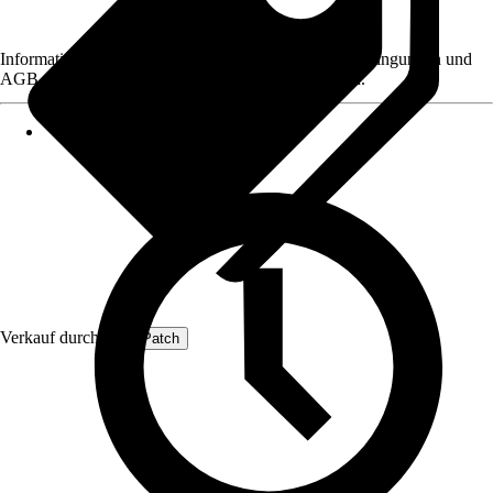
Informationen des Verkäufers, wie z. B. Rückgabebedingungen und
AGB, finden Sie bei Klick auf den Verkäufernamen.
Verkauf durch:
ProfiPatch