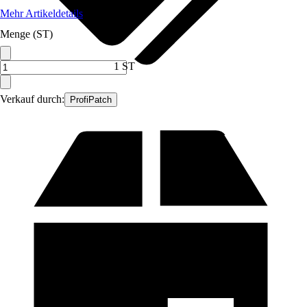
Mehr Artikeldetails
Menge (ST)
1 ST
Verkauf durch:
ProfiPatch