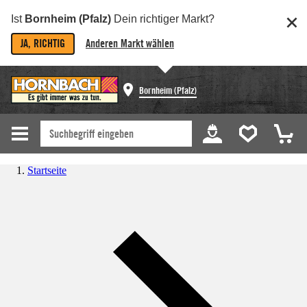
Ist
Bornheim (Pfalz)
Dein richtiger Markt?
JA, RICHTIG
Anderen Markt wählen
Bornheim (Pfalz)
Startseite