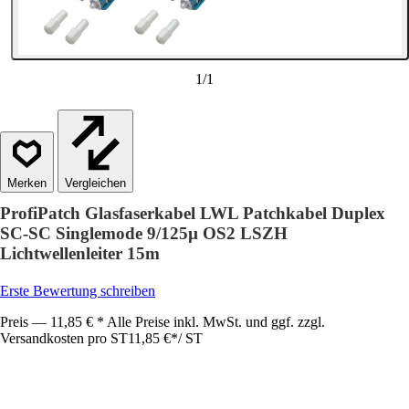
1
/
1
Vergleichen
ProfiPatch Glasfaserkabel LWL Patchkabel Duplex
SC-SC Singlemode 9/125µ OS2 LSZH
Lichtwellenleiter 15m
Erste Bewertung schreiben
Preis — 11,85 € * Alle Preise inkl. MwSt. und ggf. zzgl.
Versandkosten pro ST
11,85 €
*
/
ST