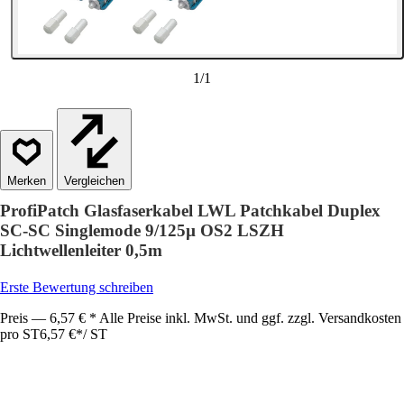
1
/
1
Vergleichen
ProfiPatch Glasfaserkabel LWL Patchkabel Duplex
SC-SC Singlemode 9/125µ OS2 LSZH
Lichtwellenleiter 0,5m
Erste Bewertung schreiben
Preis — 6,57 € * Alle Preise inkl. MwSt. und ggf. zzgl. Versandkosten
pro ST
6,57 €
*
/
ST