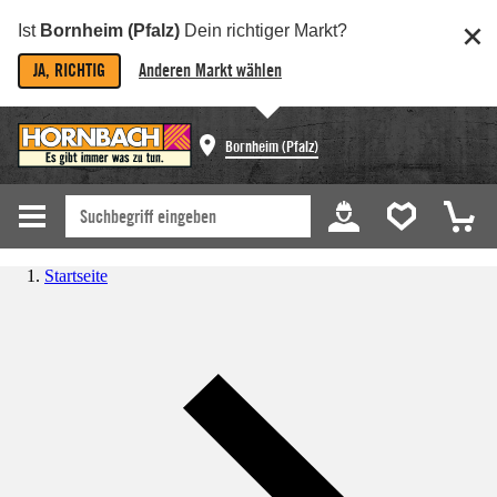
Ist
Bornheim (Pfalz)
Dein richtiger Markt?
JA, RICHTIG
Anderen Markt wählen
Bornheim (Pfalz)
Startseite