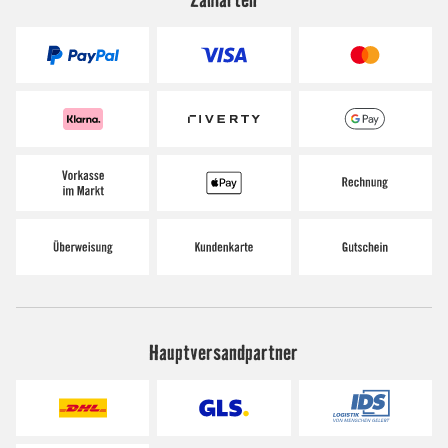
Hauptversandpartner