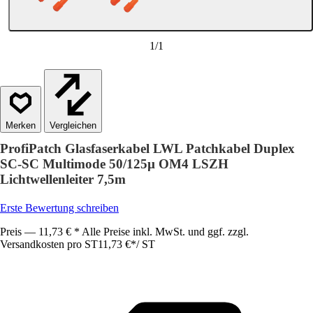
1
/
1
Vergleichen
ProfiPatch Glasfaserkabel LWL Patchkabel Duplex
SC-SC Multimode 50/125µ OM4 LSZH
Lichtwellenleiter 7,5m
Erste Bewertung schreiben
Preis — 11,73 € * Alle Preise inkl. MwSt. und ggf. zzgl.
Versandkosten pro ST
11,73 €
*
/
ST