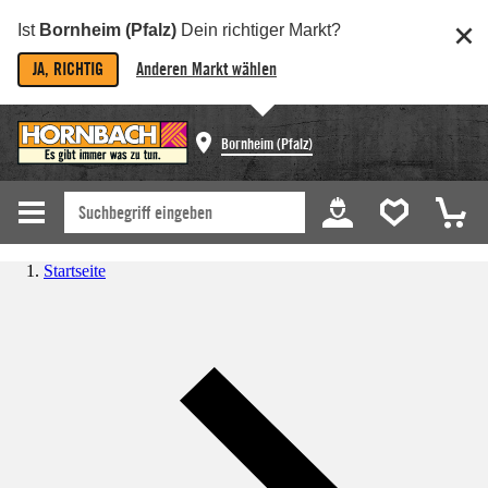
Ist
Bornheim (Pfalz)
Dein richtiger Markt?
JA, RICHTIG
Anderen Markt wählen
Bornheim (Pfalz)
Startseite