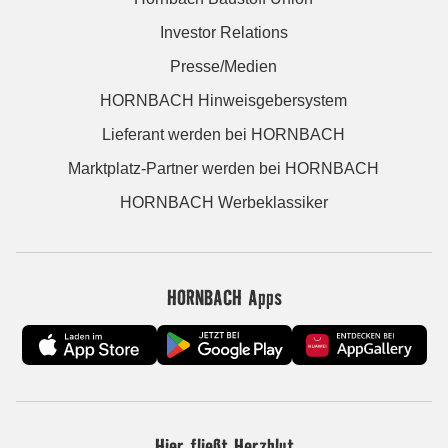
Investor Relations
Presse/Medien
HORNBACH Hinweisgebersystem
Lieferant werden bei HORNBACH
Marktplatz-Partner werden bei HORNBACH
HORNBACH Werbeklassiker
HORNBACH Apps
Hier fließt Herzblut