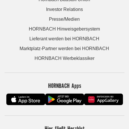
Investor Relations
Presse/Medien
HORNBACH Hinweisgebersystem
Lieferant werden bei HORNBACH
Marktplatz-Partner werden bei HORNBACH
HORNBACH Werbeklassiker
HORNBACH Apps
Hier fließt Herzblut