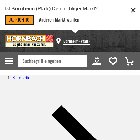
Ist
Bornheim (Pfalz)
Dein richtiger Markt?
JA, RICHTIG
Anderen Markt wählen
Bornheim (Pfalz)
Startseite