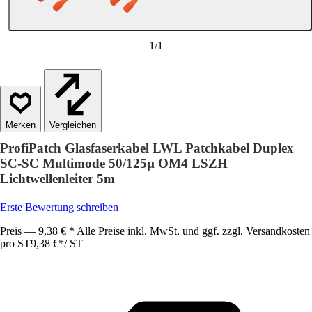
1
/
1
Vergleichen
ProfiPatch Glasfaserkabel LWL Patchkabel Duplex
SC-SC Multimode 50/125µ OM4 LSZH
Lichtwellenleiter 5m
Erste Bewertung schreiben
Preis — 9,38 € * Alle Preise inkl. MwSt. und ggf. zzgl. Versandkosten
pro ST
9,38 €
*
/
ST