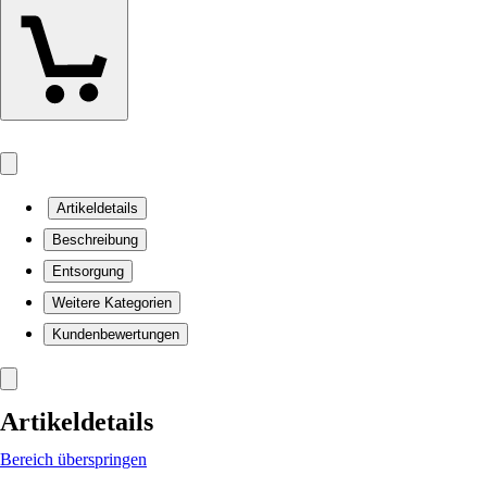
Artikeldetails
Beschreibung
Entsorgung
Weitere Kategorien
Kundenbewertungen
Artikeldetails
Bereich überspringen