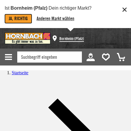
Ist
Bornheim (Pfalz)
Dein richtiger Markt?
JA, RICHTIG
Anderen Markt wählen
Bornheim (Pfalz)
Startseite