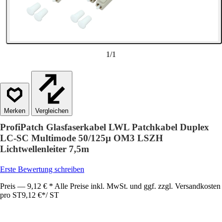
1
/
1
Vergleichen
ProfiPatch Glasfaserkabel LWL Patchkabel Duplex
LC-SC Multimode 50/125µ OM3 LSZH
Lichtwellenleiter 7,5m
Erste Bewertung schreiben
Preis — 9,12 € * Alle Preise inkl. MwSt. und ggf. zzgl. Versandkosten
pro ST
9,12 €
*
/
ST