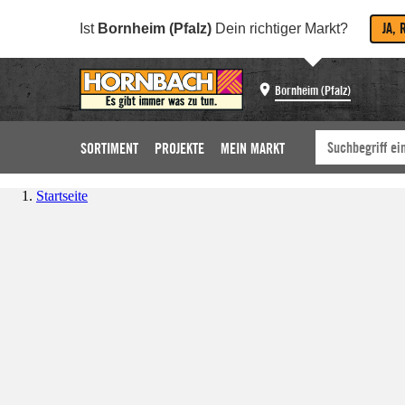
JA, 
Ist
Bornheim (Pfalz)
Dein richtiger Markt?
Bornheim (Pfalz)
SORTIMENT
PROJEKTE
MEIN MARKT
Startseite