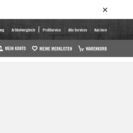
ung
Artikelvergleich
ProfiService
Alle Services
Karriere
MEIN KONTO
MEINE MERKLISTEN
WARENKORB