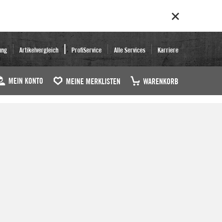
ung
Artikelvergleich
ProfiService
Alle Services
Karriere
MEIN KONTO
MEINE MERKLISTEN
WARENKORB