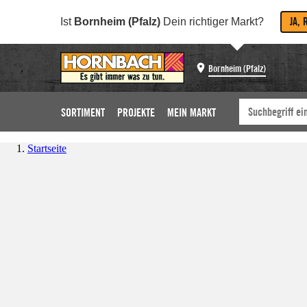
JA, 
Ist
Bornheim (Pfalz)
Dein richtiger Markt?
Bornheim (Pfalz)
SORTIMENT
PROJEKTE
MEIN MARKT
Startseite