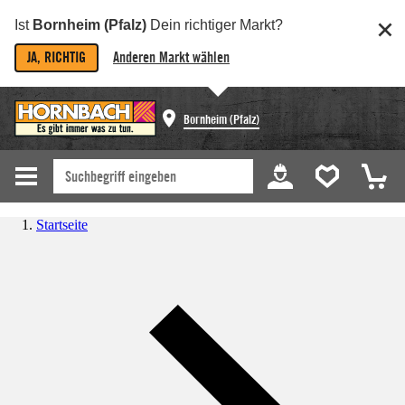
Ist
Bornheim (Pfalz)
Dein richtiger Markt?
JA, RICHTIG
Anderen Markt wählen
Bornheim (Pfalz)
Startseite