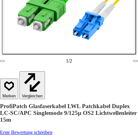
1
/
2
Vergleichen
ProfiPatch Glasfaserkabel LWL Patchkabel Duplex
LC-SC/APC Singlemode 9/125µ OS2 Lichtwellenleiter
15m
Erste Bewertung schreiben