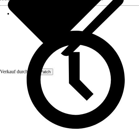
Verkauf durch:
ProfiPatch