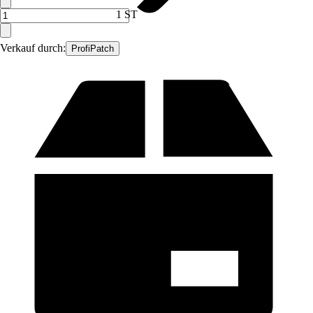
1 ST
Verkauf durch:
ProfiPatch