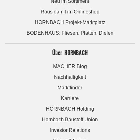
Neu im Sortiment
Raus damit im Onlineshop
HORNBACH Projekt-Marktplatz
BODENHAUS: Fliesen. Platten. Dielen
Über HORNBACH
MACHER Blog
Nachhaltigkeit
Marktfinder
Karriere
HORNBACH Holding
Hornbach Baustoff Union
Investor Relations