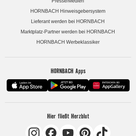
Presse/Medien
HORNBACH Hinweisgebersystem
Lieferant werden bei HORNBACH
Marktplatz-Partner werden bei HORNBACH
HORNBACH Werbeklassiker
HORNBACH Apps
Hier fließt Herzblut