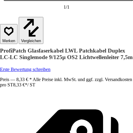
1
/
1
Vergleichen
ProfiPatch Glasfaserkabel LWL Patchkabel Duplex
LC-LC Singlemode 9/125µ OS2 Lichtwellenleiter 7,5m
Erste Bewertung schreiben
Preis — 8,33 € * Alle Preise inkl. MwSt. und ggf. zzgl. Versandkosten
pro ST
8,33 €
*
/
ST