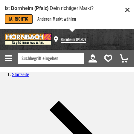
Ist
Bornheim (Pfalz)
Dein richtiger Markt?
JA, RICHTIG
Anderen Markt wählen
Bornheim (Pfalz)
Startseite