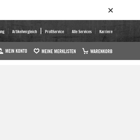
ung
Artikelvergleich
ProfiService
Alle Services
Karriere
MEIN KONTO
MEINE MERKLISTEN
WARENKORB