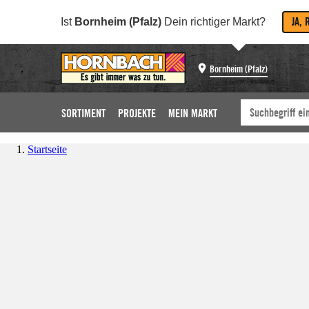
JA, 
Ist
Bornheim (Pfalz)
Dein richtiger Markt?
Bornheim (Pfalz)
SORTIMENT
PROJEKTE
MEIN MARKT
Startseite