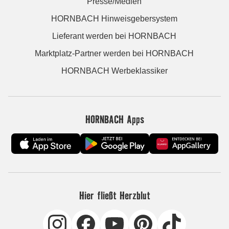
Presse/Medien
HORNBACH Hinweisgebersystem
Lieferant werden bei HORNBACH
Marktplatz-Partner werden bei HORNBACH
HORNBACH Werbeklassiker
HORNBACH Apps
Hier fließt Herzblut