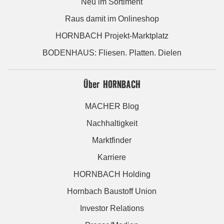
Neu im Sortiment
Raus damit im Onlineshop
HORNBACH Projekt-Marktplatz
BODENHAUS: Fliesen. Platten. Dielen
Über HORNBACH
MACHER Blog
Nachhaltigkeit
Marktfinder
Karriere
HORNBACH Holding
Hornbach Baustoff Union
Investor Relations