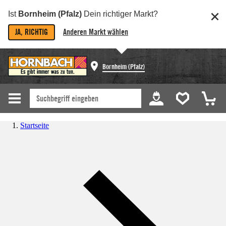
Ist
Bornheim (Pfalz)
Dein richtiger Markt?
JA, RICHTIG
Anderen Markt wählen
Bornheim (Pfalz)
Startseite