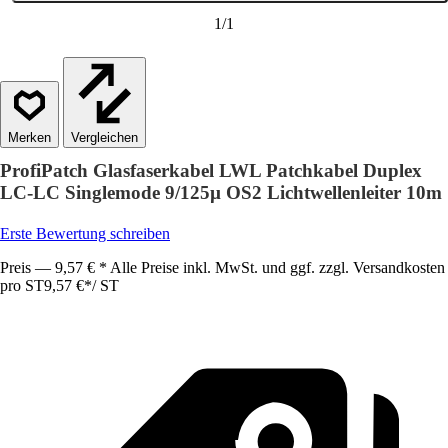
1
/
1
Vergleichen
ProfiPatch Glasfaserkabel LWL Patchkabel Duplex
LC-LC Singlemode 9/125µ OS2 Lichtwellenleiter 10m
Erste Bewertung schreiben
Preis — 9,57 € * Alle Preise inkl. MwSt. und ggf. zzgl. Versandkosten
pro ST
9,57 €
*
/
ST