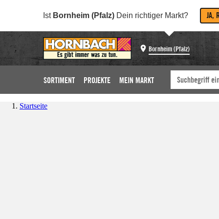
JA, 
Ist
Bornheim (Pfalz)
Dein richtiger Markt?
Bornheim (Pfalz)
SORTIMENT
PROJEKTE
MEIN MARKT
Startseite