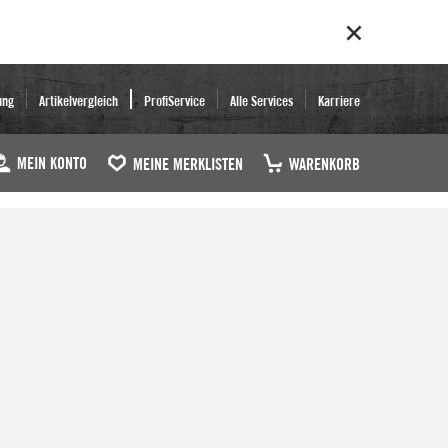
ung
Artikelvergleich
ProfiService
Alle Services
Karriere
MEIN KONTO
MEINE MERKLISTEN
WARENKORB