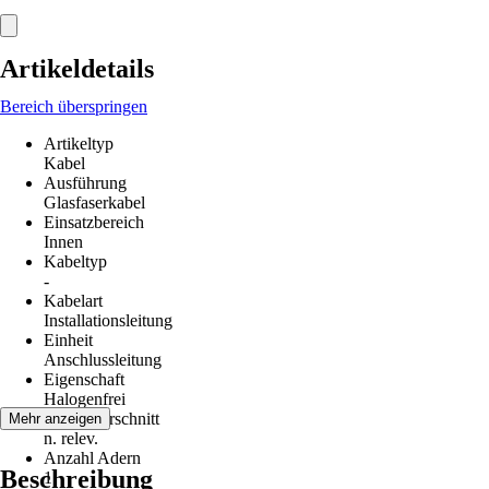
Artikeldetails
Bereich überspringen
Artikeltyp
Kabel
Ausführung
Glasfaserkabel
Einsatzbereich
Innen
Kabeltyp
-
Kabelart
Installationsleitung
Einheit
Anschlussleitung
Eigenschaft
Halogenfrei
Leiterquerschnitt
Mehr anzeigen
n. relev.
Anzahl Adern
Beschreibung
1