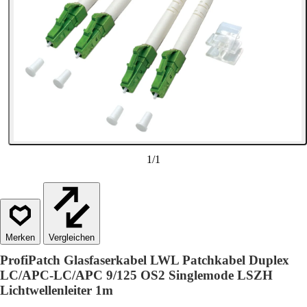
1
/
1
Vergleichen
ProfiPatch Glasfaserkabel LWL Patchkabel Duplex
LC/APC-LC/APC 9/125 OS2 Singlemode LSZH
Lichtwellenleiter 1m