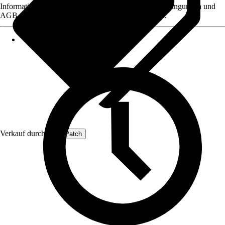
Informationen des Verkäufers, wie z. B. Rückgabebedingungen und
AGB, finden Sie bei Klick auf den Verkäufernamen.
Verkauf durch:
ProfiPatch