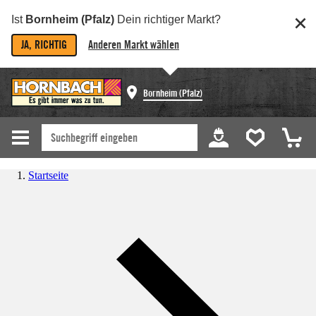
Ist
Bornheim (Pfalz)
Dein richtiger Markt?
JA, RICHTIG
Anderen Markt wählen
Bornheim (Pfalz)
Startseite