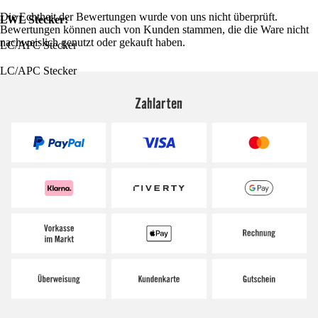
Die Echtheit der Bewertungen wurde von uns nicht überprüft.
LWL Stecker:
Bewertungen können auch von Kunden stammen, die die Ware nicht
nachweislich genutzt oder gekauft haben.
LC/APC Stecker
LC/APC Stecker
Zahlarten