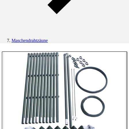
Maschendrahtzäune