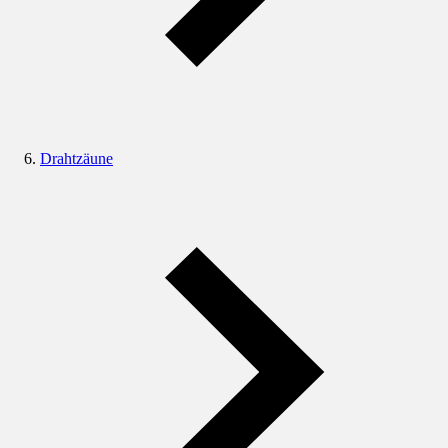
Drahtzäune