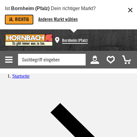
Ist
Bornheim (Pfalz)
Dein richtiger Markt?
JA, RICHTIG
Anderen Markt wählen
Bornheim (Pfalz)
Startseite