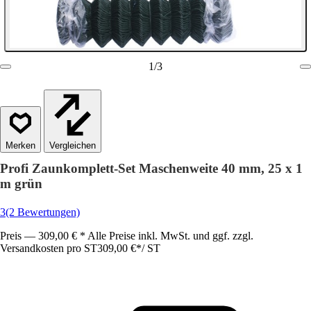
1
/
3
Vergleichen
Profi Zaunkomplett-Set Maschenweite 40 mm, 25 x 1
m grün
3
(2 Bewertungen)
Preis — 309,00 € * Alle Preise inkl. MwSt. und ggf. zzgl.
Versandkosten pro ST
309,00 €
*
/
ST