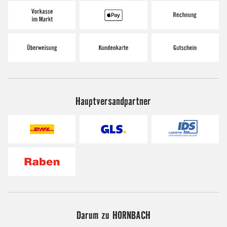
Hauptversandpartner
Darum zu HORNBACH