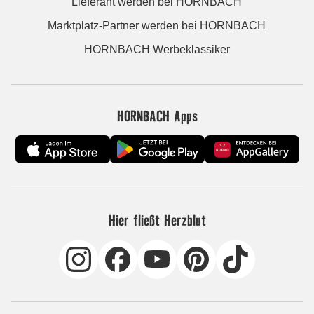
Lieferant werden bei HORNBACH
Marktplatz-Partner werden bei HORNBACH
HORNBACH Werbeklassiker
HORNBACH Apps
Hier fließt Herzblut