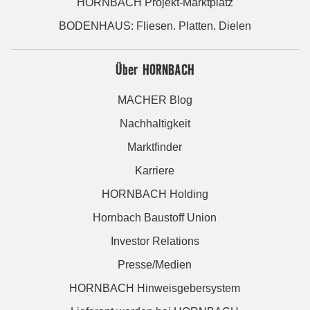
HORNBACH Projekt-Marktplatz
BODENHAUS: Fliesen. Platten. Dielen
Über HORNBACH
MACHER Blog
Nachhaltigkeit
Marktfinder
Karriere
HORNBACH Holding
Hornbach Baustoff Union
Investor Relations
Presse/Medien
HORNBACH Hinweisgebersystem