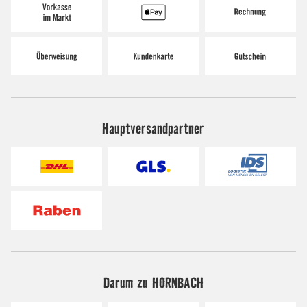
Hauptversandpartner
Darum zu HORNBACH