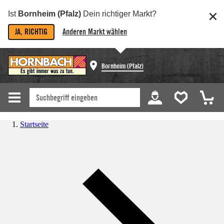
Ist
Bornheim (Pfalz)
Dein richtiger Markt?
JA, RICHTIG
Anderen Markt wählen
Bornheim (Pfalz)
Startseite