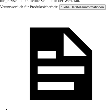
für präzise und kraftvolle Schnitte in der Werkstatt.
Verantwortlich für Produktsicherheit:
.
Siehe Herstellerinformationen