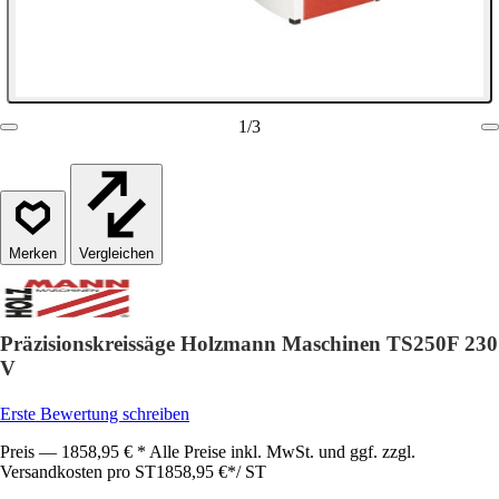
1
/
3
Vergleichen
Präzisionskreissäge Holzmann Maschinen TS250F 230
V
Erste Bewertung schreiben
Preis — 1858,95 € * Alle Preise inkl. MwSt. und ggf. zzgl.
Versandkosten pro ST
1858,95 €
*
/
ST