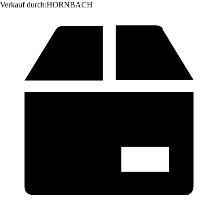
Verkauf durch:
HORNBACH