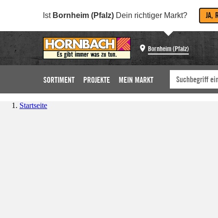
JA, 
Ist
Bornheim (Pfalz)
Dein richtiger Markt?
Bornheim (Pfalz)
SORTIMENT
PROJEKTE
MEIN MARKT
Startseite