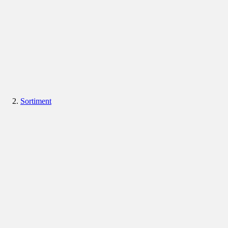
Sortiment