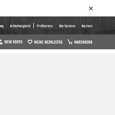
ung
Artikelvergleich
ProfiService
Alle Services
Karriere
MEIN KONTO
MEINE MERKLISTEN
WARENKORB