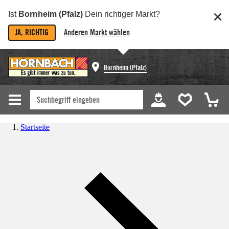
Ist
Bornheim (Pfalz)
Dein richtiger Markt?
JA, RICHTIG
Anderen Markt wählen
Bornheim (Pfalz)
Startseite