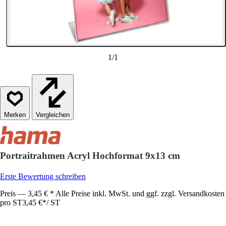
1
/
1
Vergleichen
Portraitrahmen Acryl Hochformat 9x13 cm
Erste Bewertung schreiben
Preis — 3,45 € * Alle Preise inkl. MwSt. und ggf. zzgl. Versandkosten
pro ST
3,45 €
*
/
ST