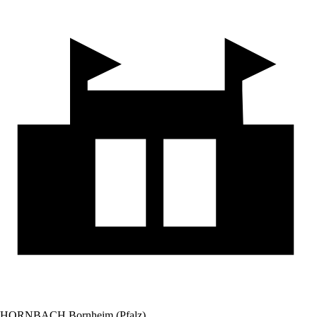
HORNBACH Bornheim (Pfalz)