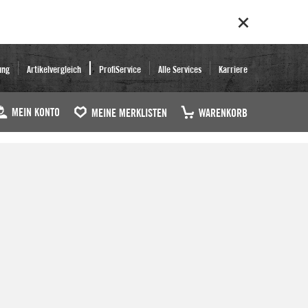
ung
Artikelvergleich
ProfiService
Alle Services
Karriere
MEIN KONTO
MEINE MERKLISTEN
WARENKORB