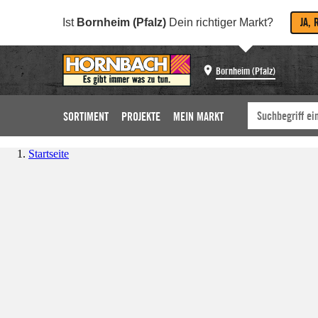
JA, 
Ist
Bornheim (Pfalz)
Dein richtiger Markt?
Bornheim (Pfalz)
SORTIMENT
PROJEKTE
MEIN MARKT
Startseite