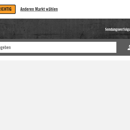
RICHTIG
Anderen Markt wählen
Sendungsverfolg