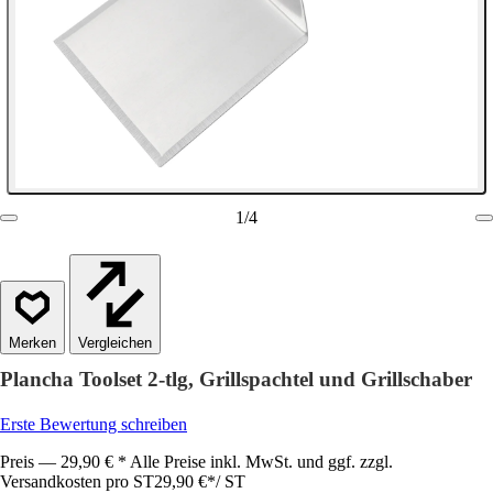
1
/
4
Vergleichen
Plancha Toolset 2-tlg, Grillspachtel und Grillschaber
Erste Bewertung schreiben
Preis — 29,90 € * Alle Preise inkl. MwSt. und ggf. zzgl.
Versandkosten pro ST
29,90 €
*
/
ST