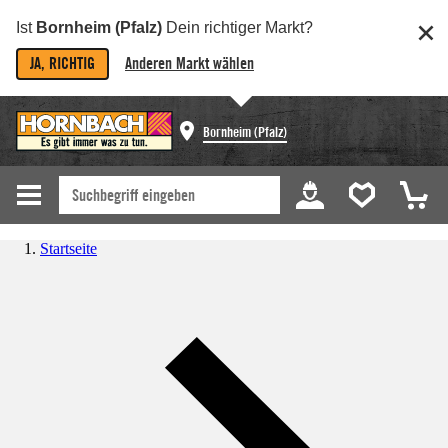
Ist
Bornheim (Pfalz)
Dein richtiger Markt?
JA, RICHTIG
Anderen Markt wählen
Bornheim (Pfalz)
Startseite