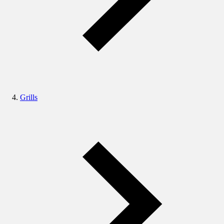
Grills