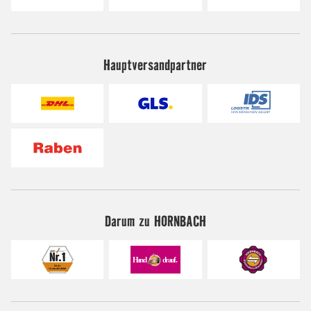
Hauptversandpartner
Darum zu HORNBACH