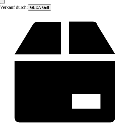
Verkauf durch:
GEDA Grill