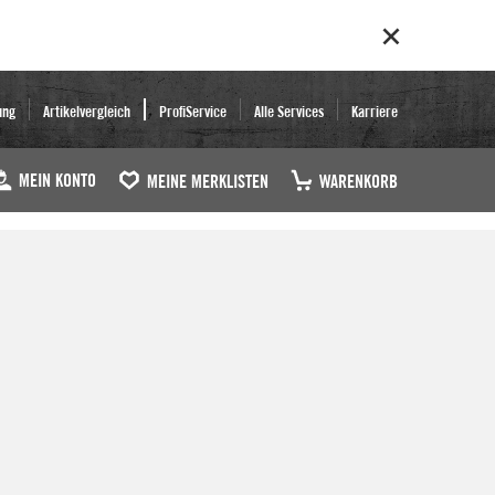
ung
Artikelvergleich
ProfiService
Alle Services
Karriere
MEIN KONTO
MEINE MERKLISTEN
WARENKORB