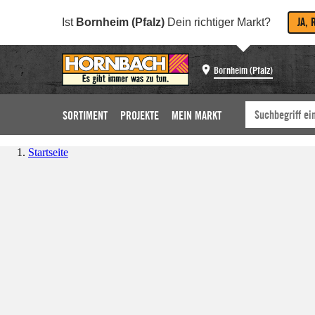
JA, 
Ist
Bornheim (Pfalz)
Dein richtiger Markt?
Bornheim (Pfalz)
SORTIMENT
PROJEKTE
MEIN MARKT
Startseite