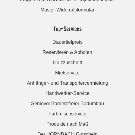
Muster-Widerrufsformular
Top-Services
Dauertiefpreis
Reservieren & Abholen
Holzzuschnitt
Mietservice
Anhänger- und Transportervermietung
Handwerker-Service
Seniovo: Barrierefreier Badumbau
Farbmischservice
Produkte nach Maß
Der HORNBACH Gutschein