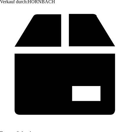
Verkauf durch:
HORNBACH