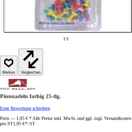
1
/
1
Vergleichen
Pinnnadeln farbig 25-tlg.
Erste Bewertung schreiben
Preis — 1,95 € * Alle Preise inkl. MwSt. und ggf. zzgl. Versandkosten
pro ST
1,95 €
*
/
ST