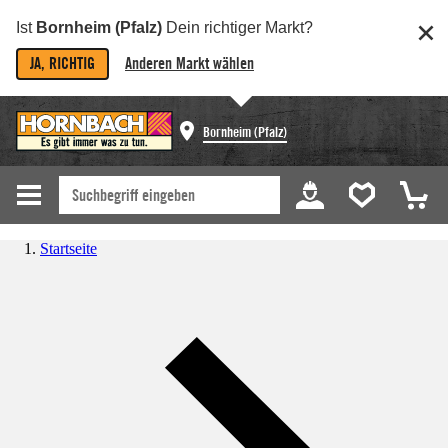
Ist
Bornheim (Pfalz)
Dein richtiger Markt?
JA, RICHTIG
Anderen Markt wählen
Bornheim (Pfalz)
Startseite