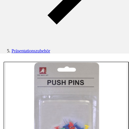
Präsentationszubehör