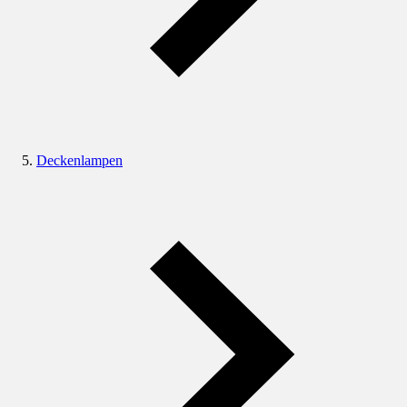
Deckenlampen