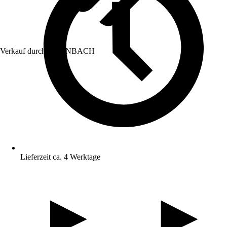
Verkauf durch:
HORNBACH
Lieferzeit ca. 4 Werktage