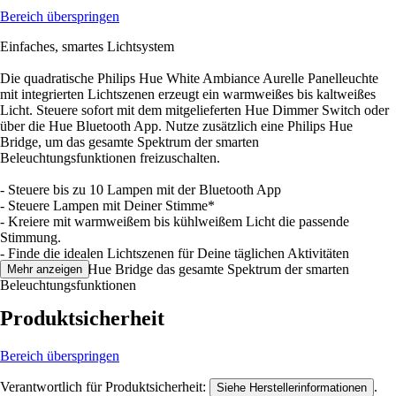
Bereich überspringen
Einfaches, smartes Lichtsystem
Die quadratische Philips Hue White Ambiance Aurelle Panelleuchte
mit integrierten Lichtszenen erzeugt ein warmweißes bis kaltweißes
Licht. Steuere sofort mit dem mitgelieferten Hue Dimmer Switch oder
über die Hue Bluetooth App. Nutze zusätzlich eine Philips Hue
Bridge, um das gesamte Spektrum der smarten
Beleuchtungsfunktionen freizuschalten.
- Steuere bis zu 10 Lampen mit der Bluetooth App
- Steuere Lampen mit Deiner Stimme*
- Kreiere mit warmweißem bis kühlweißem Licht die passende
Stimmung.
- Finde die idealen Lichtszenen für Deine täglichen Aktivitäten
- Nutze mit der Hue Bridge das gesamte Spektrum der smarten
Mehr anzeigen
Beleuchtungsfunktionen
Produktsicherheit
Bereich überspringen
Verantwortlich für Produktsicherheit:
.
Siehe Herstellerinformationen