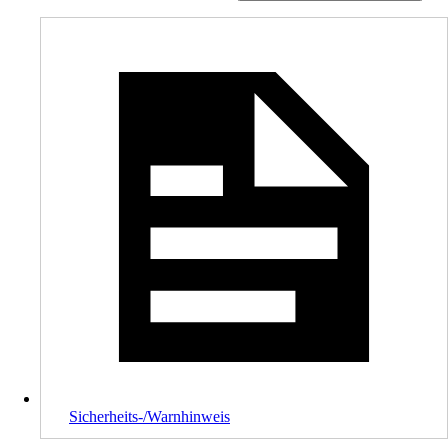
Sicherheits-/Warnhinweis