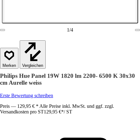
1
/
4
Vergleichen
Philips Hue Panel 19W 1820 lm 2200- 6500 K 30x30
cm Aurelle weiss
Erste Bewertung schreiben
Preis — 129,95 € * Alle Preise inkl. MwSt. und ggf. zzgl.
Versandkosten pro ST
129,95 €
*
/
ST