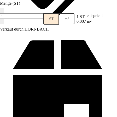
Menge (ST)
entspricht
1 ST
ST
m²
0,007 m²
Verkauf durch:
HORNBACH