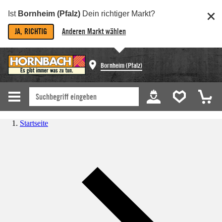
Ist
Bornheim (Pfalz)
Dein richtiger Markt?
JA, RICHTIG
Anderen Markt wählen
Bornheim (Pfalz)
Startseite