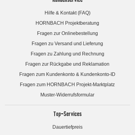
Hilfe & Kontakt (FAQ)
HORNBACH Projektberatung
Fragen zur Onlinebestellung
Fragen zu Versand und Lieferung
Fragen zu Zahlung und Rechnung
Fragen zur Rückgabe und Reklamation
Fragen zum Kundenkonto & Kundenkonto-ID
Fragen zum HORNBACH Projekt-Marktplatz
Muster-Widerrufsformular
Top-Services
Dauertiefpreis