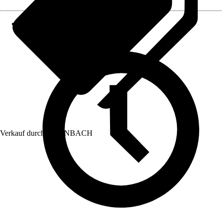
Verkauf durch:
HORNBACH