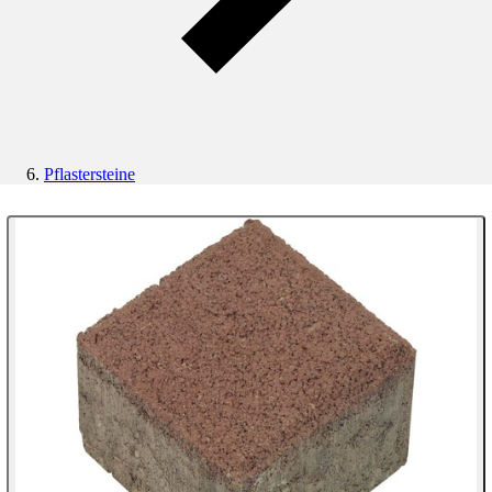
Pflastersteine