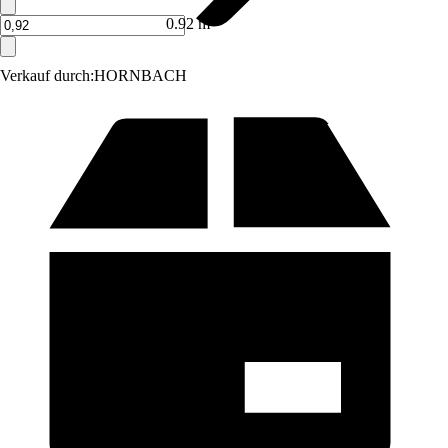
0.92 m²
Verkauf durch:
HORNBACH