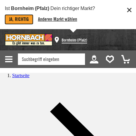
Ist
Bornheim (Pfalz)
Dein richtiger Markt?
JA, RICHTIG
Anderen Markt wählen
Bornheim (Pfalz)
Startseite