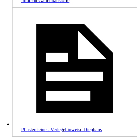
Infoblatt Gartenbaustoffe
Pflastersteine - Verlegehinweise Diephaus