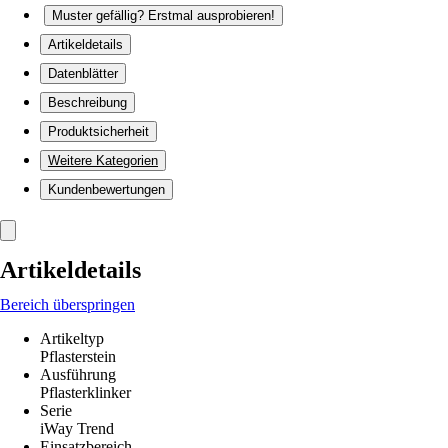
Muster gefällig? Erstmal ausprobieren!
Artikeldetails
Datenblätter
Beschreibung
Produktsicherheit
Weitere Kategorien
Kundenbewertungen
Artikeldetails
Bereich überspringen
Artikeltyp
Pflasterstein
Ausführung
Pflasterklinker
Serie
iWay Trend
Einsatzbereich