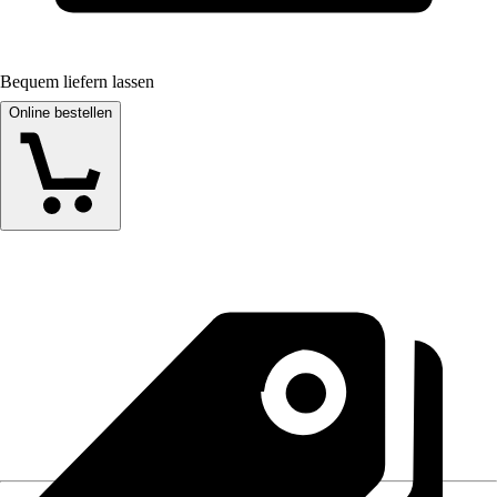
Bequem liefern lassen
Online bestellen