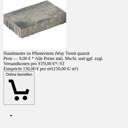
Handmuster zu Pflasterstein iWay Trend quarzit
Preis — 9,00 € * Alle Preise inkl. MwSt. und ggf. zzgl.
Versandkosten pro ST
9,00 €
*
/
ST
Entspricht 150,00 € pro m²
(
150,00 €
/
m²
)
Online bestellen