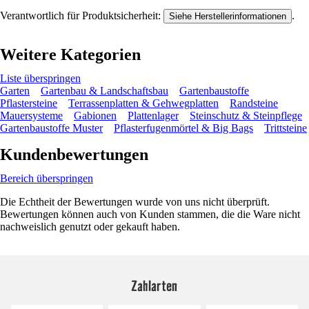
Verantwortlich für Produktsicherheit:
.
Siehe Herstellerinformationen
Weitere Kategorien
Liste überspringen
Garten
Gartenbau & Landschaftsbau
Gartenbaustoffe
Pflastersteine
Terrassenplatten & Gehwegplatten
Randsteine
Mauersysteme
Gabionen
Plattenlager
Steinschutz & Steinpflege
Gartenbaustoffe Muster
Pflasterfugenmörtel & Big Bags
Trittsteine
Kundenbewertungen
Bereich überspringen
Die Echtheit der Bewertungen wurde von uns nicht überprüft.
Bewertungen können auch von Kunden stammen, die die Ware nicht
nachweislich genutzt oder gekauft haben.
Zahlarten