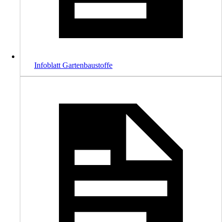
Infoblatt Gartenbaustoffe