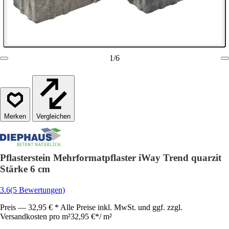
1
/
6
Vergleichen
Pflasterstein Mehrformatpflaster iWay Trend quarzit
Stärke 6 cm
3.6
(5 Bewertungen)
Preis — 32,95 € * Alle Preise inkl. MwSt. und ggf. zzgl.
Versandkosten pro m²
32,95 €
*
/
m²