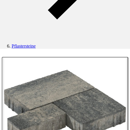
Pflastersteine