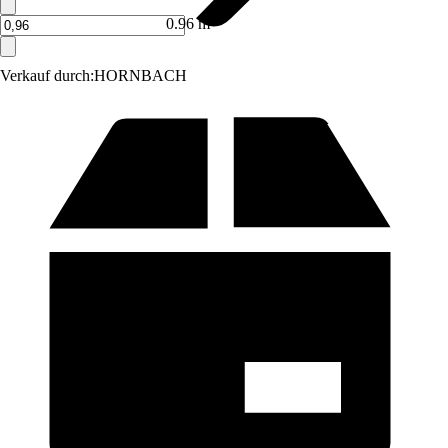
0.96 m²
Verkauf durch:
HORNBACH