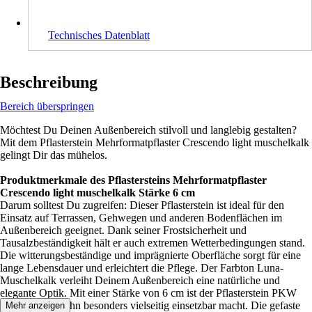
Technisches Datenblatt
Beschreibung
Bereich überspringen
Möchtest Du Deinen Außenbereich stilvoll und langlebig gestalten?
Mit dem Pflasterstein Mehrformatpflaster Crescendo light muschelkalk
gelingt Dir das mühelos.
Produktmerkmale des Pflastersteins Mehrformatpflaster
Crescendo light muschelkalk Stärke 6 cm
Darum solltest Du zugreifen: Dieser Pflasterstein ist ideal für den
Einsatz auf Terrassen, Gehwegen und anderen Bodenflächen im
Außenbereich geeignet. Dank seiner Frostsicherheit und
Tausalzbeständigkeit hält er auch extremen Wetterbedingungen stand.
Die witterungsbeständige und imprägnierte Oberfläche sorgt für eine
lange Lebensdauer und erleichtert die Pflege. Der Farbton Luna-
Muschelkalk verleiht Deinem Außenbereich eine natürliche und
elegante Optik. Mit einer Stärke von 6 cm ist der Pflasterstein PKW
befahrbar, was ihn besonders vielseitig einsetzbar macht. Die gefaste
Mehr anzeigen