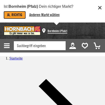
Ist
Bornheim (Pfalz)
Dein richtiger Markt?
JA, RICHTIG
Anderen Markt wählen
Bornheim (Pfalz)
Startseite