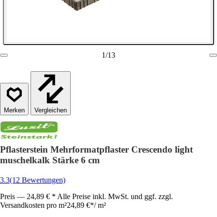
1
/
13
Vergleichen
Pflasterstein Mehrformatpflaster Crescendo light
muschelkalk Stärke 6 cm
3.3
(12 Bewertungen)
Preis — 24,89 € * Alle Preise inkl. MwSt. und ggf. zzgl.
Versandkosten pro m²
24,89 €
*
/
m²