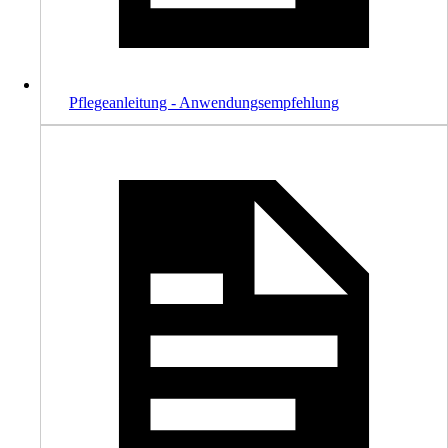
Pflegeanleitung - Anwendungsempfehlung