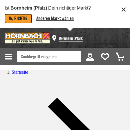
Ist
Bornheim (Pfalz)
Dein richtiger Markt?
JA, RICHTIG
Anderen Markt wählen
Bornheim (Pfalz)
Startseite