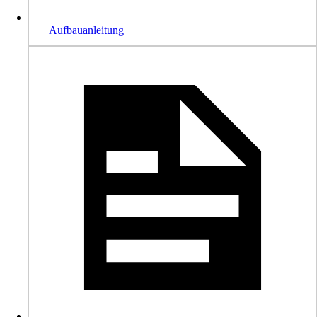
Aufbauanleitung