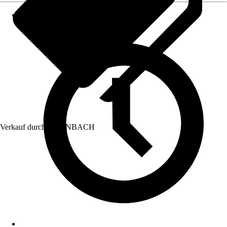
Verkauf durch:
HORNBACH