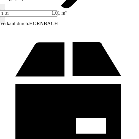
1.01 m²
Verkauf durch:
HORNBACH