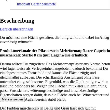
Infoblatt Gartenbaustoffe
Beschreibung
Bereich überspringen
Du möchtest eine Fläche gestalten, die ruhig wirkt und dabei im Alltag
zuverlässig mitmacht.
Produktmerkmale der Pflasterstein Mehrformatpflaster Capriccio
muschelkalk Stärke 8 cm (nur Lagenweise erhältlich)
Darum solltest Du zugreifen: Das Mehrformatpflaster aus Normalbeton
wird lagenweise als Verlegeeinheit angeboten, dadurch bekommst Du
ein abgestimmtes Formatbild und kannst die Fläche zügig und
gleichmäßig aufbauen. Die scharfkantige Ausführung ohne Fase
unterstützt ein geschlossenes Fugenbild, was die Optik ruhiger wirken
lässt und besonders bei Wegen und Flächen mit klarer Linienführung
passt. Frostsichere, witterungsbeständige und tausalzbeständige
Eigenschaften sorgen dafür, dass die Fläche auch bei Winterwetter und
bei Nutzung im Außenbereich stabil bleibt.
Mehr anzeigen
Der Farbton muschelkalk in Beige und Grau lässt sich gut mit