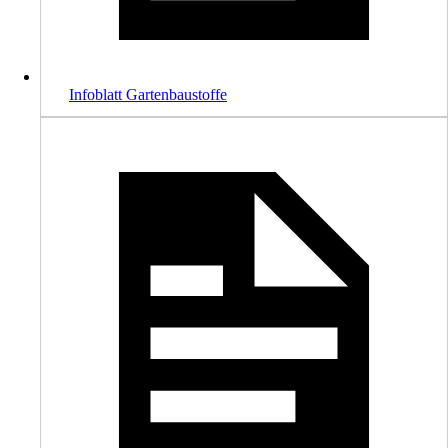
Infoblatt Gartenbaustoffe