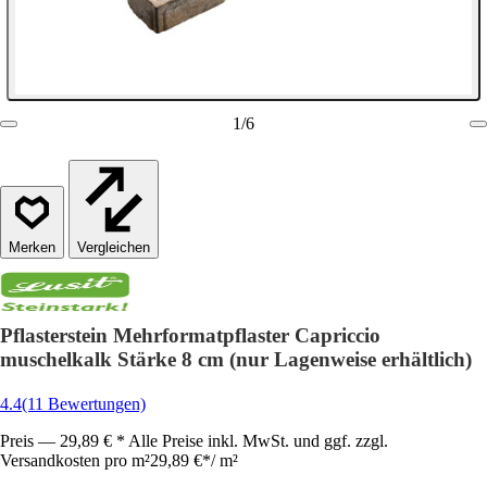
1
/
6
Vergleichen
Pflasterstein Mehrformatpflaster Capriccio
muschelkalk Stärke 8 cm (nur Lagenweise erhältlich)
4.4
(11 Bewertungen)
Preis — 29,89 € * Alle Preise inkl. MwSt. und ggf. zzgl.
Versandkosten pro m²
29,89 €
*
/
m²