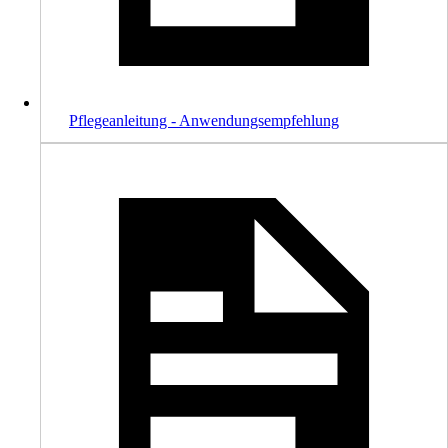
Pflegeanleitung - Anwendungsempfehlung