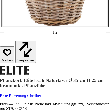
1
/
2
Vergleichen
Pflanzkorb Elite Leah Naturfaser Ø 35 cm H 25 cm
braun inkl. Pflanzfolie
Erste Bewertung schreiben
Preis — 9,99 € * Alle Preise inkl. MwSt. und ggf. zzgl. Versandkosten
pro ST
9,99 €
*
/
ST