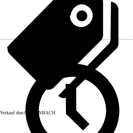
Verkauf durch:
HORNBACH