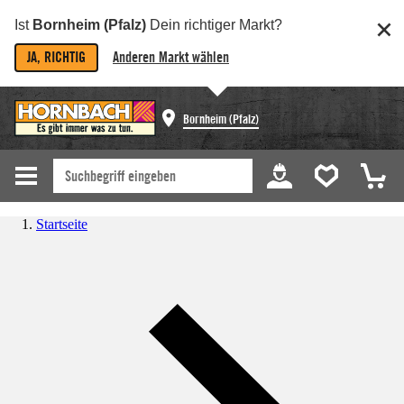
Ist
Bornheim (Pfalz)
Dein richtiger Markt?
JA, RICHTIG
Anderen Markt wählen
Bornheim (Pfalz)
Startseite