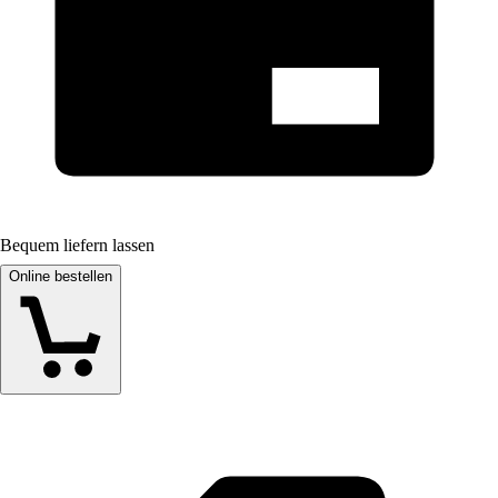
Bequem liefern lassen
Online bestellen