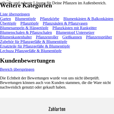
stilvolle und robuste Lösung für Deine Pflanzen im Außenbereich.
Weitere Kategorien
Liste überspringen
Garten
Blumentöpfe
Pflanzkörbe
Blumenkästen & Balkonkästen
Übertöpfe
Pflanztöpfe
Pflanzsäulen & Pflanzvasen
Blumenampeln & Hängetöpfe
Pflanzkästen mit Rankgitter
Blumenschalen & Pflanzschalen
Blumentopf Untersetzer
Blumenkastenhalter
Pflanzenroller
Gießkannen
Pflanzensprüher
Zubehör für Pflanzgefäße & Blumentöpfe
Ersatzteile für Pflanzgefäße & Blumentöpfe
Lechuza Pflanzgefäße & Blumentöpfe
Kundenbewertungen
Bereich überspringen
Die Echtheit der Bewertungen wurde von uns nicht überprüft.
Bewertungen können auch von Kunden stammen, die die Ware nicht
nachweislich genutzt oder gekauft haben.
Zahlarten