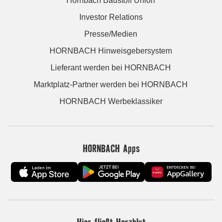
Hornbach Baustoff Union
Investor Relations
Presse/Medien
HORNBACH Hinweisgebersystem
Lieferant werden bei HORNBACH
Marktplatz-Partner werden bei HORNBACH
HORNBACH Werbeklassiker
HORNBACH Apps
Hier fließt Herzblut