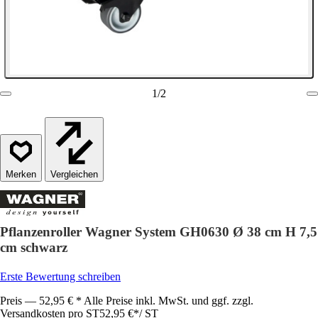
1
/
2
Vergleichen
Pflanzenroller Wagner System GH0630 Ø 38 cm H 7,5
cm schwarz
Erste Bewertung schreiben
Preis — 52,95 € * Alle Preise inkl. MwSt. und ggf. zzgl.
Versandkosten pro ST
52,95 €
*
/
ST