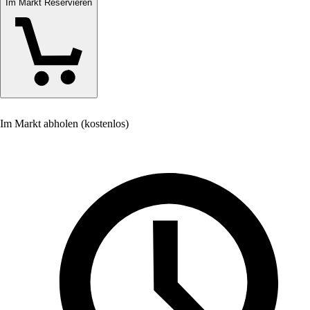
Im Markt Reservieren
Im Markt abholen (kostenlos)