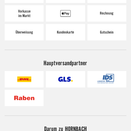
Hauptversandpartner
Darum zu HORNBACH