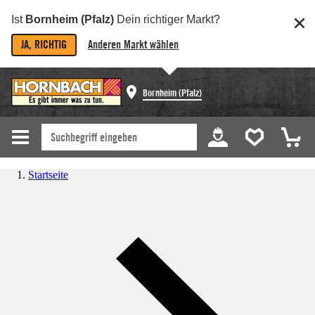
Ist
Bornheim (Pfalz)
Dein richtiger Markt?
JA, RICHTIG
Anderen Markt wählen
Bornheim (Pfalz)
Startseite