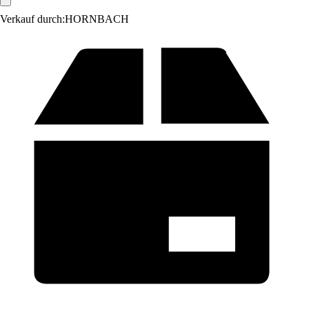
Verkauf durch:
HORNBACH