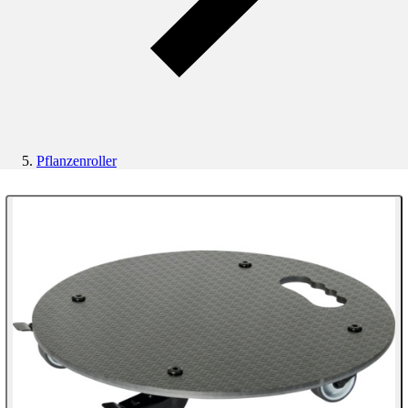
Pflanzenroller