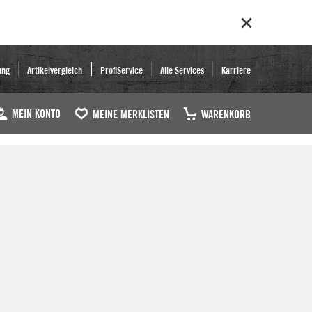
ung
Artikelvergleich
ProfiService
Alle Services
Karriere
MEIN KONTO
MEINE MERKLISTEN
WARENKORB