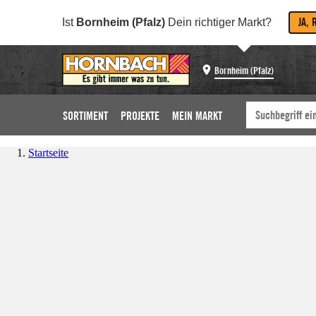
JA, 
Ist
Bornheim (Pfalz)
Dein richtiger Markt?
Bornheim (Pfalz)
SORTIMENT
PROJEKTE
MEIN MARKT
Startseite