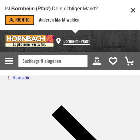
Ist
Bornheim (Pfalz)
Dein richtiger Markt?
JA, RICHTIG
Anderen Markt wählen
Bornheim (Pfalz)
Startseite