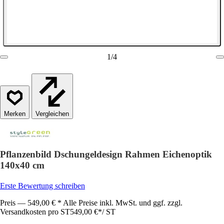
1
/
4
Vergleichen
Pflanzenbild Dschungeldesign Rahmen Eichenoptik
140x40 cm
Erste Bewertung schreiben
Preis — 549,00 € * Alle Preise inkl. MwSt. und ggf. zzgl.
Versandkosten pro ST
549,00 €
*
/
ST