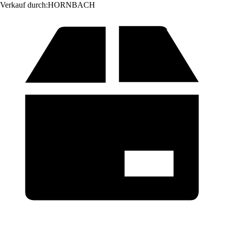
Verkauf durch:
HORNBACH