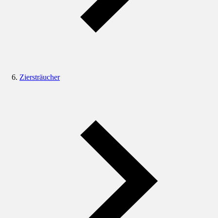
Ziersträucher