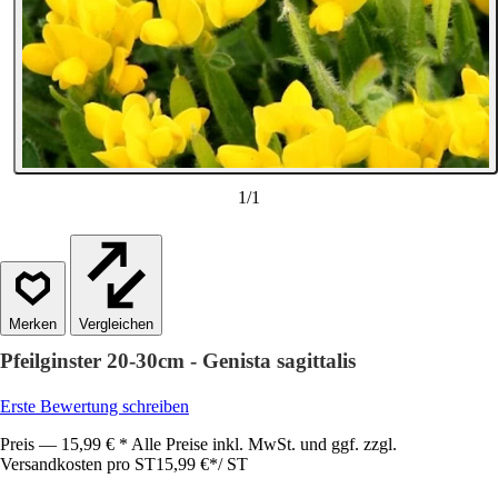
1
/
1
Vergleichen
Pfeilginster 20-30cm - Genista sagittalis
Erste Bewertung schreiben
Preis — 15,99 € * Alle Preise inkl. MwSt. und ggf. zzgl.
Versandkosten pro ST
15,99 €
*
/
ST