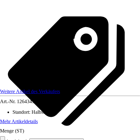
Weitere Artikel des Verkäufers
Art.-Nr.
12643458
Standort
:
Halbschatten
Mehr Artikeldetails
Menge (ST)