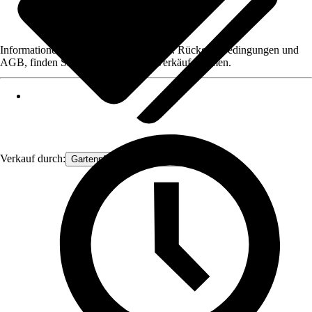
Informationen des Verkäufers, wie z. B. Rückgabebedingungen und
AGB, finden Sie bei Klick auf den Verkäufernamen.
Verkauf durch:
Gartenpflanzen Ammerland