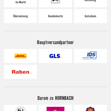
Hauptversandpartner
Darum zu HORNBACH