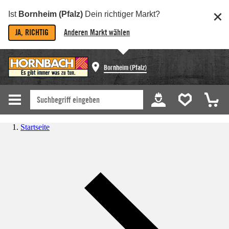
Ist
Bornheim (Pfalz)
Dein richtiger Markt?
JA, RICHTIG
Anderen Markt wählen
Bornheim (Pfalz)
Startseite