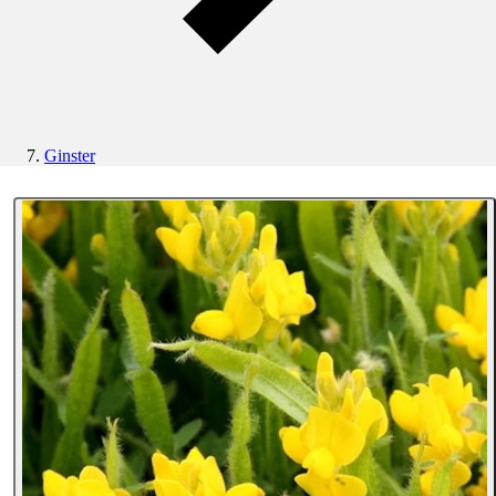
Ginster