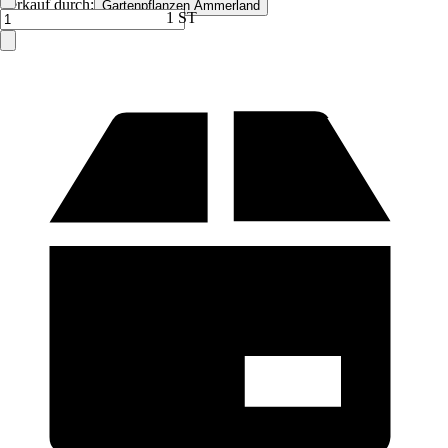
Verkauf durch:
Gartenpflanzen Ammerland
1 ST