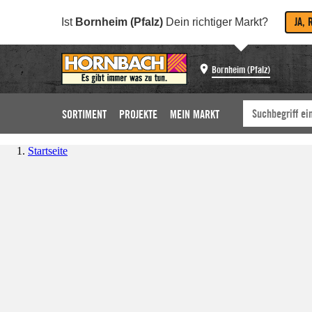
JA, 
Ist
Bornheim (Pfalz)
Dein richtiger Markt?
Bornheim (Pfalz)
SORTIMENT
PROJEKTE
MEIN MARKT
Startseite