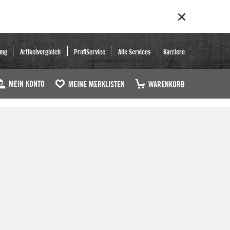
ung
Artikelvergleich
ProfiService
Alle Services
Karriere
MEIN KONTO
MEINE MERKLISTEN
WARENKORB