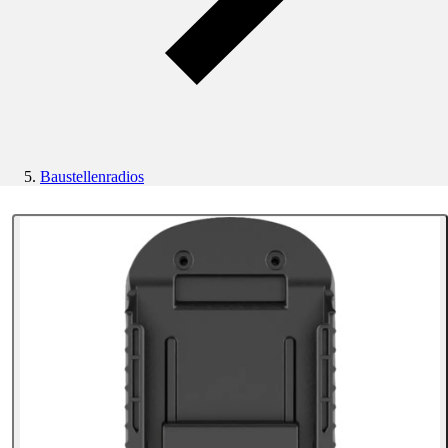
Baustellenradios