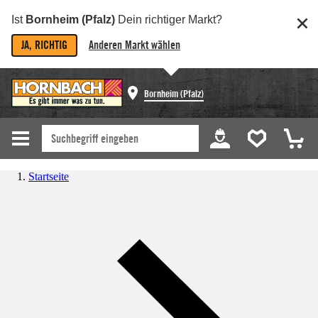
Ist
Bornheim (Pfalz)
Dein richtiger Markt?
JA, RICHTIG
Anderen Markt wählen
Bornheim (Pfalz)
Startseite