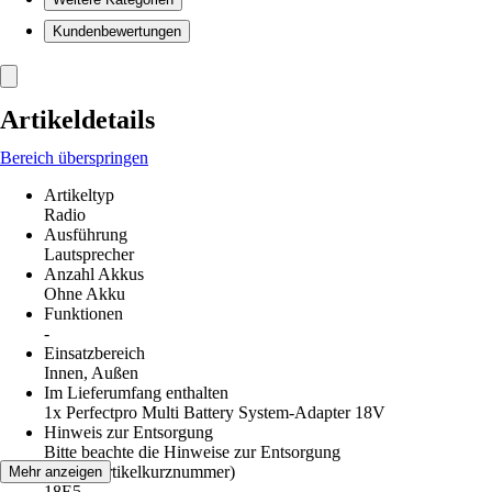
Kundenbewertungen
Artikeldetails
Bereich überspringen
Artikeltyp
Radio
Ausführung
Lautsprecher
Anzahl Akkus
Ohne Akku
Funktionen
-
Einsatzbereich
Innen, Außen
Im Lieferumfang enthalten
1x Perfectpro Multi Battery System-Adapter 18V
Hinweis zur Entsorgung
Bitte beachte die Hinweise zur Entsorgung
AKN (Artikelkurznummer)
Mehr anzeigen
18E5