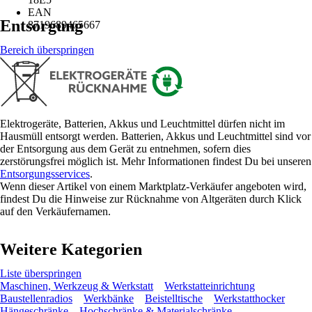
EAN
Entsorgung
8719689465667
Bereich überspringen
Elektrogeräte, Batterien, Akkus und Leuchtmittel dürfen nicht im
Hausmüll entsorgt werden. Batterien, Akkus und Leuchtmittel sind vor
der Entsorgung aus dem Gerät zu entnehmen, sofern dies
zerstörungsfrei möglich ist. Mehr Informationen findest Du bei unseren
Entsorgungsservices
.
Wenn dieser Artikel von einem Marktplatz-Verkäufer angeboten wird,
findest Du die Hinweise zur Rücknahme von Altgeräten durch Klick
auf den Verkäufernamen.
Weitere Kategorien
Liste überspringen
Maschinen, Werkzeug & Werkstatt
Werkstatteinrichtung
Baustellenradios
Werkbänke
Beistelltische
Werkstatthocker
Hängeschränke
Hochschränke & Materialschränke