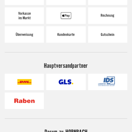
Hauptversandpartner
Darum zu HORNBACH