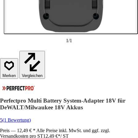
1
/
1
Vergleichen
Perfectpro Multi Battery System-Adapter 18V für
DeWALT/Milwaukee 18V Akkus
5
(1 Bewertung)
Preis — 12,49 € * Alle Preise inkl. MwSt. und ggf. zzgl.
Versandkosten pro ST
12,49 €
*
/
ST