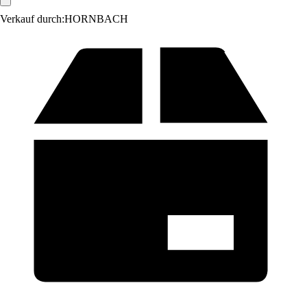
Verkauf durch:
HORNBACH