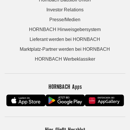
Investor Relations
Presse/Medien
HORNBACH Hinweisgebersystem
Lieferant werden bei HORNBACH
Marktplatz-Partner werden bei HORNBACH
HORNBACH Werbeklassiker
HORNBACH Apps
Hier fließt Herzblut