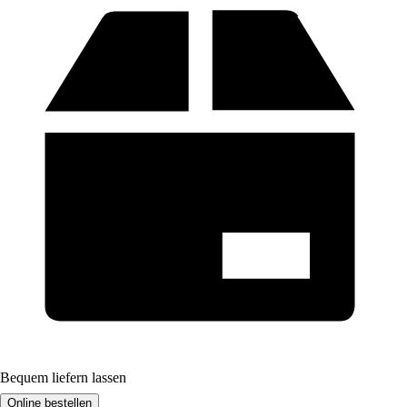
Bequem liefern lassen
Online bestellen