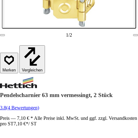
1
/
2
Vergleichen
Pendelscharnier 63 mm vermessingt, 2 Stück
3.8
(4 Bewertungen)
Preis — 7,10 € * Alle Preise inkl. MwSt. und ggf. zzgl. Versandkosten
pro ST
7,10 €
*
/
ST