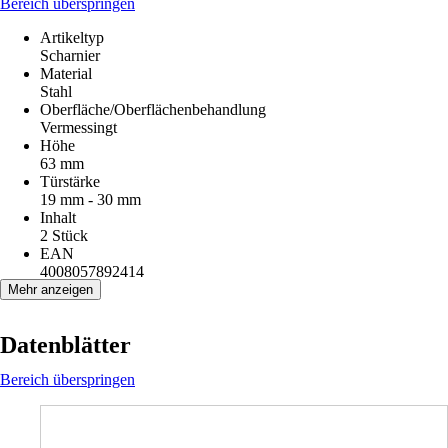
Bereich überspringen
Artikeltyp
Scharnier
Material
Stahl
Oberfläche/Oberflächenbehandlung
Vermessingt
Höhe
63 mm
Türstärke
19 mm - 30 mm
Inhalt
2 Stück
EAN
4008057892414
Mehr anzeigen
Datenblätter
Bereich überspringen