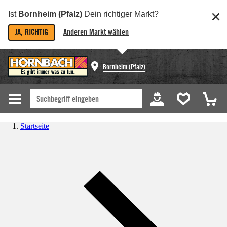
Ist
Bornheim (Pfalz)
Dein richtiger Markt?
JA, RICHTIG
Anderen Markt wählen
Bornheim (Pfalz)
Startseite