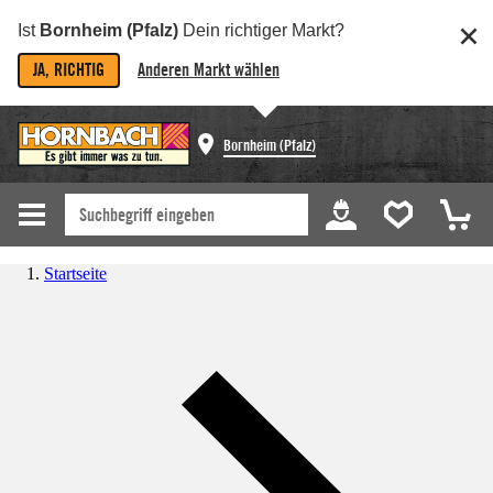
Ist
Bornheim (Pfalz)
Dein richtiger Markt?
JA, RICHTIG
Anderen Markt wählen
Bornheim (Pfalz)
Startseite