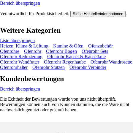
Bereich überspringen
Verantwortlich für Produktsicherheit:
.
Siehe Herstellerinformationen
Weitere Kategorien
Liste überspringen
Heizen, Klima & Lüftung
Kamine & Öfen
Ofenzubehör
Ofenrohre
Ofenrohr
Ofenrohr Bogen
Ofenrohr-Sets
Ofenrohr Reduzierung
Ofenrohr Kapsel & Kapselknie
Ofenrohr Wandfutter
Ofenrohr Regenhaube
Ofenrohr Wandrosette
Ofenrohrhalter
Ofenrohr Stutzen
Ofenrohr Verbinder
Kundenbewertungen
Bereich überspringen
Die Echtheit der Bewertungen wurde von uns nicht überprüft.
Bewertungen können auch von Kunden stammen, die die Ware nicht
nachweislich genutzt oder gekauft haben.