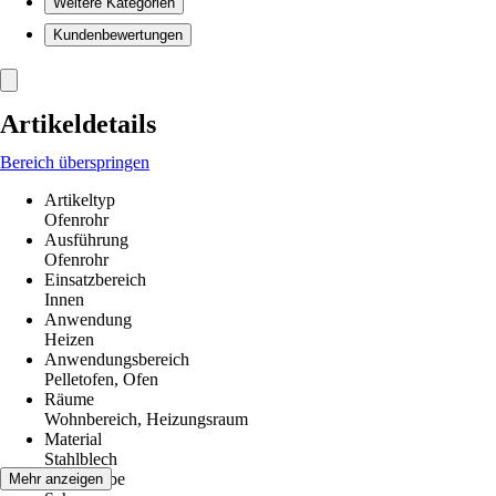
Weitere Kategorien
Kundenbewertungen
Artikeldetails
Bereich überspringen
Artikeltyp
Ofenrohr
Ausführung
Ofenrohr
Einsatzbereich
Innen
Anwendung
Heizen
Anwendungsbereich
Pelletofen, Ofen
Räume
Wohnbereich, Heizungsraum
Material
Stahlblech
Grundfarbe
Mehr anzeigen