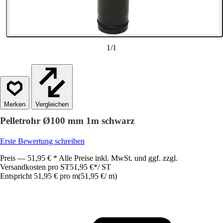
1
/
1
Vergleichen
Pelletrohr Ø100 mm 1m schwarz
Erste Bewertung schreiben
Preis — 51,95 € * Alle Preise inkl. MwSt. und ggf. zzgl.
Versandkosten pro ST
51,95 €
*
/
ST
Entspricht 51,95 € pro m
(
51,95 €
/
m
)