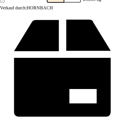
Verkauf durch:
HORNBACH