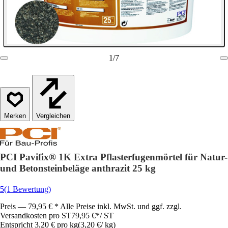
1
/
7
Vergleichen
PCI Pavifix® 1K Extra Pflasterfugenmörtel für Natur-
und Betonsteinbeläge anthrazit 25 kg
5
(1 Bewertung)
Preis — 79,95 € * Alle Preise inkl. MwSt. und ggf. zzgl.
Versandkosten pro ST
79,95 €
*
/
ST
Entspricht 3,20 € pro kg
(
3,20 €
/
kg
)