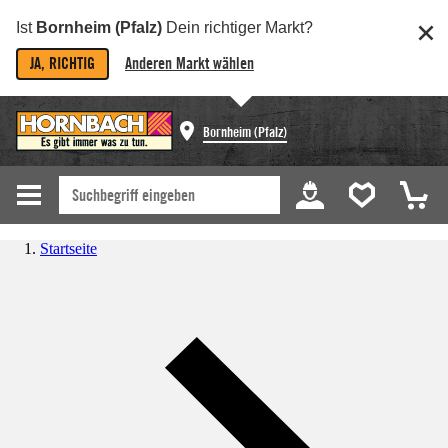
Ist
Bornheim (Pfalz)
Dein richtiger Markt?
JA, RICHTIG
Anderen Markt wählen
Bornheim (Pfalz)
Startseite