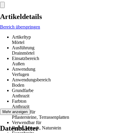
Artikeldetails
Bereich überspringen
Artikeltyp
Mörtel
Ausführung
Drainmörtel
Einsatzbereich
Außen
Anwendung
Verfugen
Anwendungsbereich
Boden
Grundfarbe
Anthrazit
Farbton
Anthrazit
Geeignet für
Mehr anzeigen
Pflastersteine, Terrassenplatten
Verwendbar für
Datenblätter
Beton, Mosaik, Naturstein