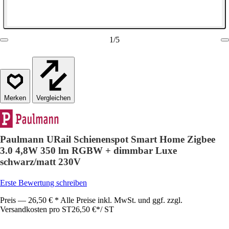
1
/
5
Vergleichen
Paulmann URail Schienenspot Smart Home Zigbee
3.0 4,8W 350 lm RGBW + dimmbar Luxe
schwarz/matt 230V
Erste Bewertung schreiben
Preis — 26,50 € * Alle Preise inkl. MwSt. und ggf. zzgl.
Versandkosten pro ST
26,50 €
*
/
ST