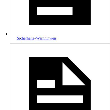
Sicherheits-/Warnhinweis