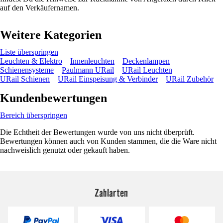
auf den Verkäufernamen.
Weitere Kategorien
Liste überspringen
Leuchten & Elektro
Innenleuchten
Deckenlampen
Schienensysteme
Paulmann URail
URail Leuchten
URail Schienen
URail Einspeisung & Verbinder
URail Zubehör
Kundenbewertungen
Bereich überspringen
Die Echtheit der Bewertungen wurde von uns nicht überprüft.
Bewertungen können auch von Kunden stammen, die die Ware nicht
nachweislich genutzt oder gekauft haben.
Zahlarten