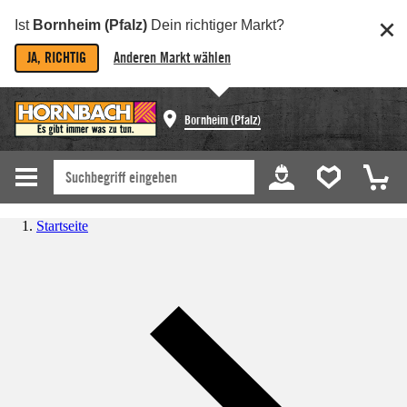
Ist
Bornheim (Pfalz)
Dein richtiger Markt?
JA, RICHTIG
Anderen Markt wählen
Bornheim (Pfalz)
Startseite