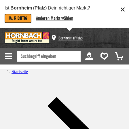
Ist
Bornheim (Pfalz)
Dein richtiger Markt?
JA, RICHTIG
Anderen Markt wählen
Bornheim (Pfalz)
Startseite