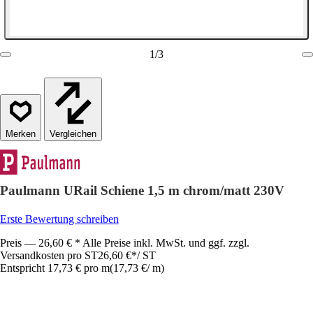
1
/
3
Vergleichen
Paulmann URail Schiene 1,5 m chrom/matt 230V
Erste Bewertung schreiben
Preis — 26,60 € * Alle Preise inkl. MwSt. und ggf. zzgl.
Versandkosten pro ST
26,60 €
*
/
ST
Entspricht 17,73 € pro m
(
17,73 €
/
m
)