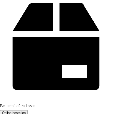
Bequem liefern lassen
Online bestellen