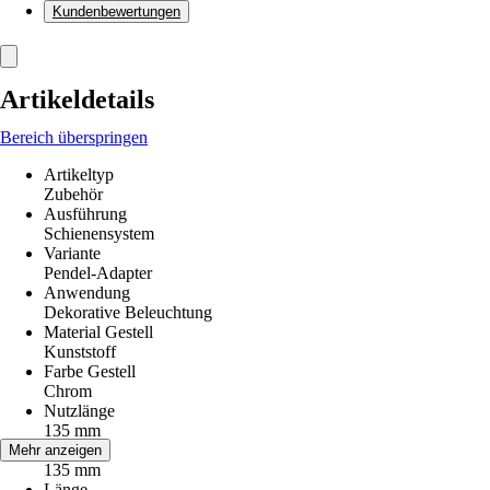
Kundenbewertungen
Artikeldetails
Bereich überspringen
Artikeltyp
Zubehör
Ausführung
Schienensystem
Variante
Pendel-Adapter
Anwendung
Dekorative Beleuchtung
Material Gestell
Kunststoff
Farbe Gestell
Chrom
Nutzlänge
135 mm
Höhe
Mehr anzeigen
135 mm
Länge