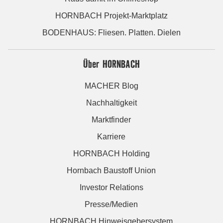
HORNBACH Projekt-Marktplatz
BODENHAUS: Fliesen. Platten. Dielen
Über HORNBACH
MACHER Blog
Nachhaltigkeit
Marktfinder
Karriere
HORNBACH Holding
Hornbach Baustoff Union
Investor Relations
Presse/Medien
HORNBACH Hinweisgebersystem