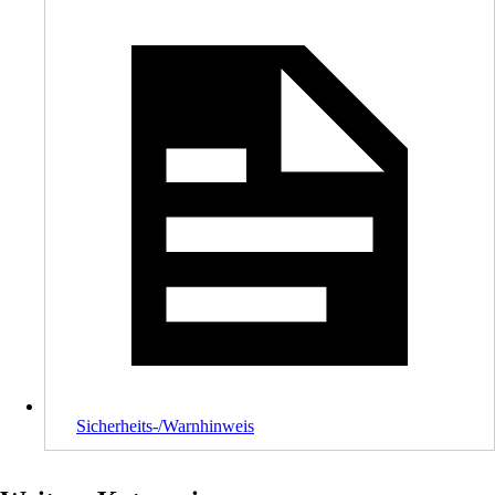
Sicherheits-/Warnhinweis