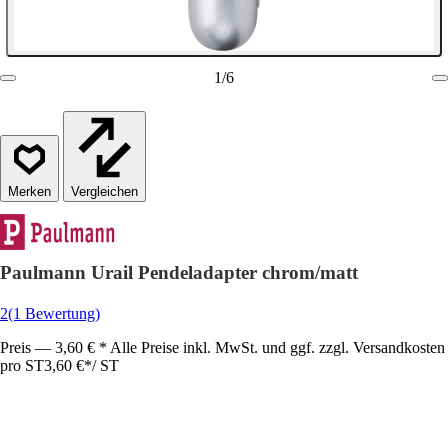
1
/
6
Vergleichen
Paulmann Urail Pendeladapter chrom/matt
2
(1 Bewertung)
Preis — 3,60 € * Alle Preise inkl. MwSt. und ggf. zzgl. Versandkosten
pro ST
3,60 €
*
/
ST