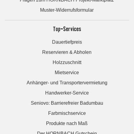
Muster-Widerrufsformular
Top-Services
Dauertiefpreis
Reservieren & Abholen
Holzzuschnitt
Mietservice
Anhänger- und Transportervermietung
Handwerker-Service
Seniovo: Barrierefreier Badumbau
Farbmischservice
Produkte nach Maß
Der HORNBACH Gutschein