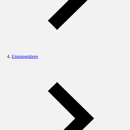
Eingangstüren