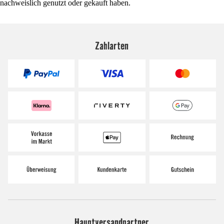
nachweislich genutzt oder gekauft haben.
Zahlarten
Hauptversandpartner