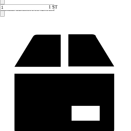
1 ST
Verkauf durch:
HORNBACH