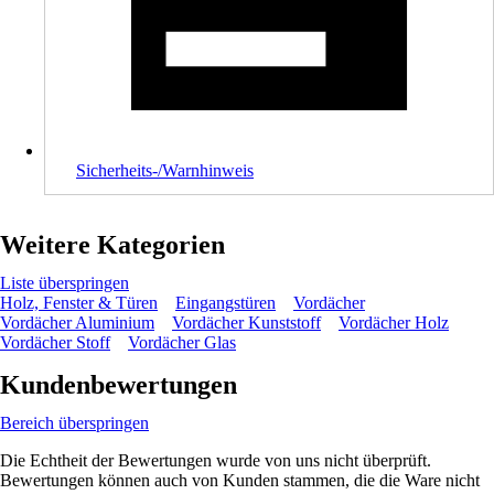
Sicherheits-/Warnhinweis
Weitere Kategorien
Liste überspringen
Holz, Fenster & Türen
Eingangstüren
Vordächer
Vordächer Aluminium
Vordächer Kunststoff
Vordächer Holz
Vordächer Stoff
Vordächer Glas
Kundenbewertungen
Bereich überspringen
Die Echtheit der Bewertungen wurde von uns nicht überprüft.
Bewertungen können auch von Kunden stammen, die die Ware nicht