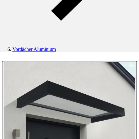
Vordächer Aluminium