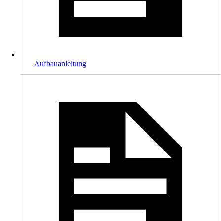
Aufbauanleitung