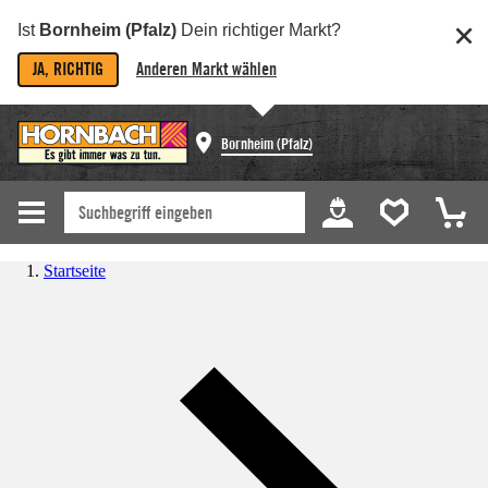
Ist
Bornheim (Pfalz)
Dein richtiger Markt?
JA, RICHTIG
Anderen Markt wählen
Bornheim (Pfalz)
Startseite