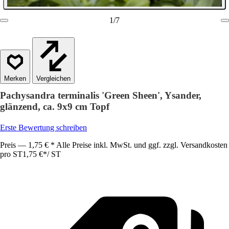
1
/
7
Vergleichen
Pachysandra terminalis 'Green Sheen', Ysander,
glänzend, ca. 9x9 cm Topf
Erste Bewertung schreiben
Preis — 1,75 € * Alle Preise inkl. MwSt. und ggf. zzgl. Versandkosten
pro ST
1,75 €
*
/
ST