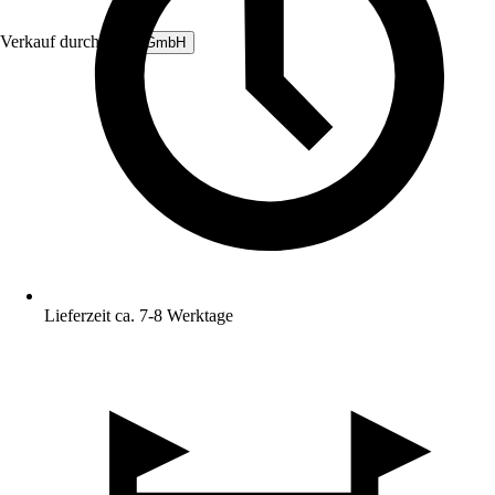
Verkauf durch:
B&L GmbH
Lieferzeit ca. 7-8 Werktage