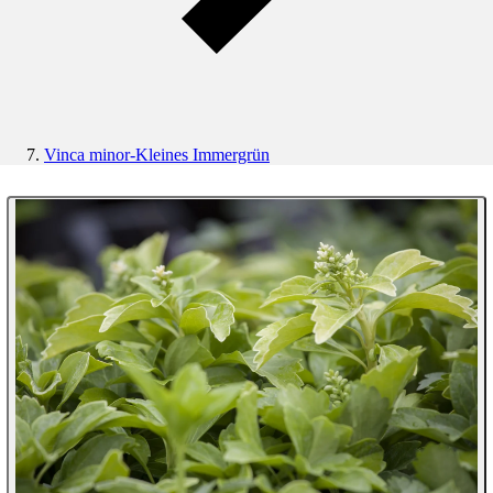
Vinca minor-Kleines Immergrün