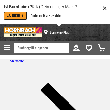
Ist
Bornheim (Pfalz)
Dein richtiger Markt?
JA, RICHTIG
Anderen Markt wählen
Bornheim (Pfalz)
Startseite