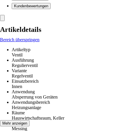
Kundenbewertungen
Artikeldetails
Bereich überspringen
Artikeltyp
Ventil
Ausführung
Regulierventil
Variante
Regelventil
Einsatzbereich
Innen
Anwendung
Absperrung von Geräten
Anwendungsbereich
Heizungsanlage
Räume
Hauswirtschaftsraum, Keller
Material
Mehr anzeigen
Messing