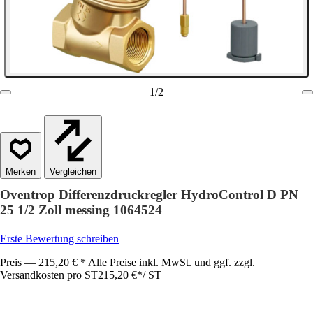
1
/
2
Vergleichen
Oventrop Differenzdruckregler HydroControl D PN
25 1/2 Zoll messing 1064524
Erste Bewertung schreiben
Preis — 215,20 € * Alle Preise inkl. MwSt. und ggf. zzgl.
Versandkosten pro ST
215,20 €
*
/
ST