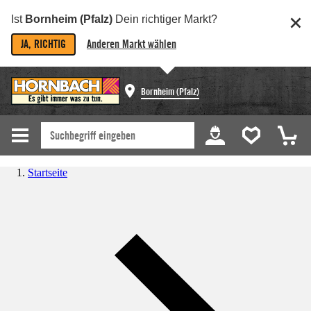
Ist
Bornheim (Pfalz)
Dein richtiger Markt?
JA, RICHTIG
Anderen Markt wählen
Bornheim (Pfalz)
Startseite