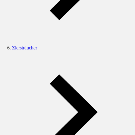
Ziersträucher