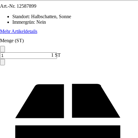
Art.-Nr.
12587899
Standort
:
Halbschatten, Sonne
Immergrün
:
Nein
Mehr Artikeldetails
Menge (ST)
1 ST