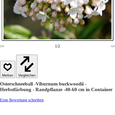
1
/
2
Vergleichen
Osterschneeball -Viburnum burkwoodii -
Herbstfärbung - Randpflanze -40-60 cm in Container
Erste Bewertung schreiben